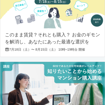
このまま賃貸？それとも購入？ お金のギモン
を解消し、あなたにあった最適な選択を
7月18日（土）〜 8月15日（土） 10時~19時台 開催