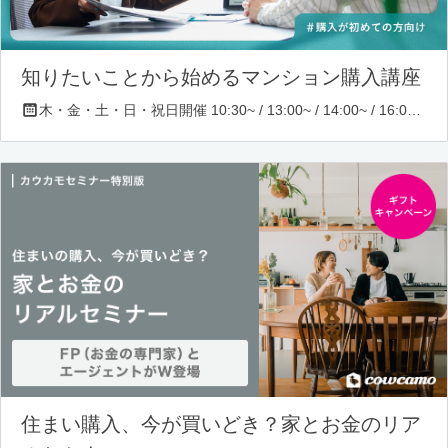
知りたいことから始めるマンション購入講座
木・金・土・日・祝日開催 10:30~ / 13:00~ / 14:00~ / 16:00~ / 17:00~/ 18:30~/ 19:30~
住まい購入、今が買いどき？家とお金のリア