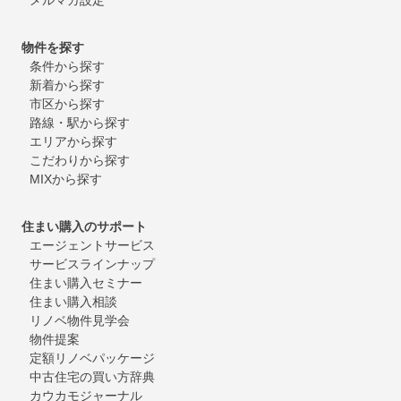
物件を探す
条件から探す
新着から探す
市区から探す
路線・駅から探す
エリアから探す
こだわりから探す
MIXから探す
住まい購入のサポート
エージェントサービス
サービスラインナップ
住まい購入セミナー
住まい購入相談
リノベ物件見学会
物件提案
定額リノベパッケージ
中古住宅の買い方辞典
カウカモジャーナル