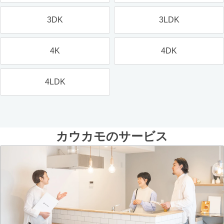
3DK
3LDK
4K
4DK
4LDK
カウカモのサービス