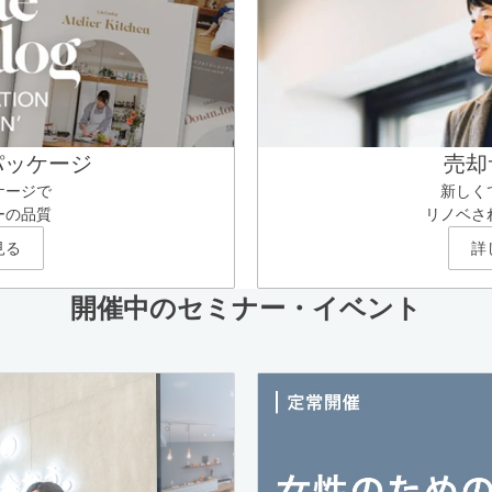
パッケージ
売却
ケージで
新しく
ーの品質
リノベさ
見る
詳
開催中のセミナー・イベント