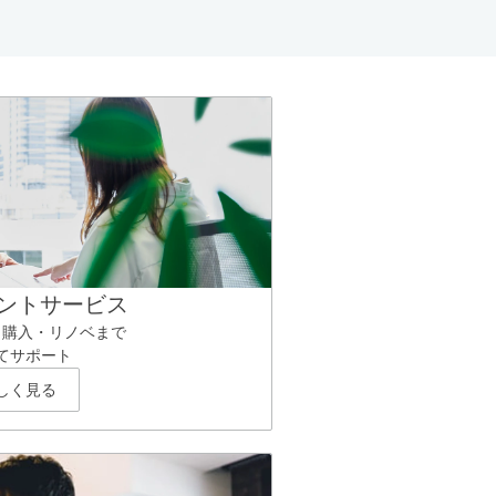
ントサービス
ら購入・リノベまで
てサポート
しく見る