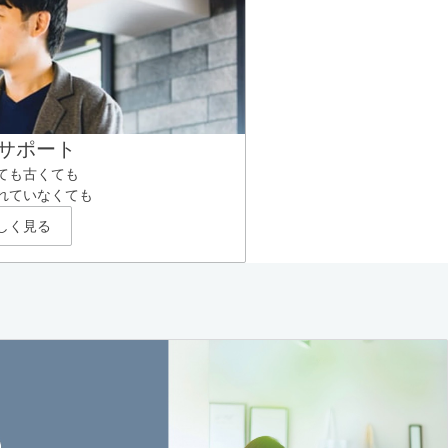
サポート
ても古くても
れていなくても
しく見る