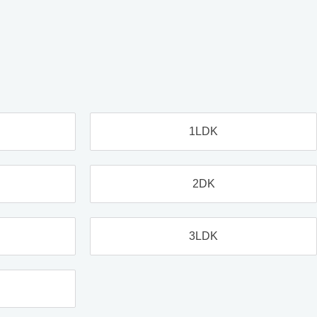
1LDK
2DK
3LDK