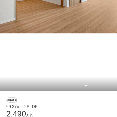
価格変更
59.37㎡
2SLDK
・
2,490
万円