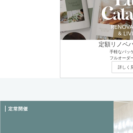
定額リノベ
手軽なパッ
フルオーダ
詳しく