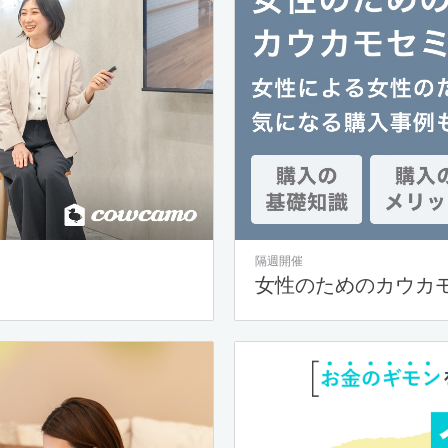
隔週開催
女性のためのカウカ