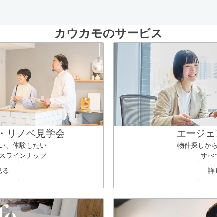
カウカモのサービス
・リノベ見学会
エージェ
い、体験したい
物件探しか
スラインナップ
すべ
見る
詳