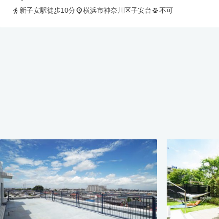
新子安駅徒歩10分
横浜市神奈川区子安台
不可