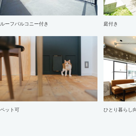
ルーフバルコニー付き
庭付き
ペット可
ひとり暮らし