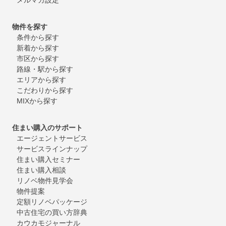
物件を探す
条件から探す
新着から探す
市区から探す
路線・駅から探す
エリアから探す
こだわりから探す
MIXから探す
住まい購入のサポート
エージェントサービス
サービスラインナップ
住まい購入セミナー
住まい購入相談
リノベ物件見学会
物件提案
定額リノベパッケージ
中古住宅の買い方辞典
カウカモジャーナル