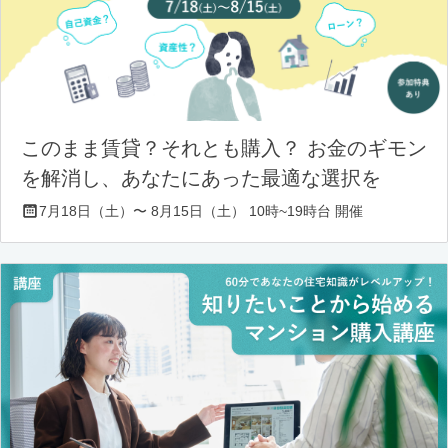
このまま賃貸？それとも購入？ お金のギモン
を解消し、あなたにあった最適な選択を
7月18日（土）〜 8月15日（土） 10時~19時台 開催