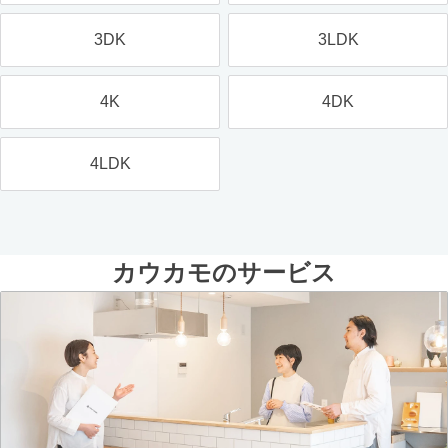
3DK
3LDK
4K
4DK
4LDK
カウカモのサービス