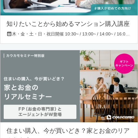
知りたいことから始めるマンション購入講座
木・金・土・日・祝日開催 10:30~ / 13:00~ / 14:00~ / 16:00~ / 17:00~/ 18:30~/ 19:30~
住まい購入、今が買いどき？家とお金のリア