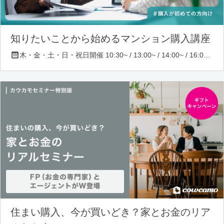
知りたいことから始めるマンション購入講座
木・金・土・日・祝日開催 10:30~ / 13:00~ / 14:00~ / 16:00~ / 17:00~/ 18:30~/ 19:30~
住まい購入、今が買いどき？家とお金のリア