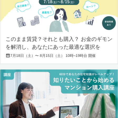
このまま賃貸？それとも購入？ お金のギモン
を解消し、あなたにあった最適な選択を
7月18日（土）〜 8月15日（土） 10時~19時台 開催