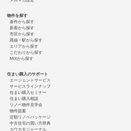
物件を探す
条件から探す
新着から探す
市区から探す
路線・駅から探す
エリアから探す
こだわりから探す
MIXから探す
住まい購入のサポート
エージェントサービス
サービスラインナップ
住まい購入セミナー
住まい購入相談
リノベ物件見学会
物件提案
定額リノベパッケージ
中古住宅の買い方辞典
カウカモジャーナル