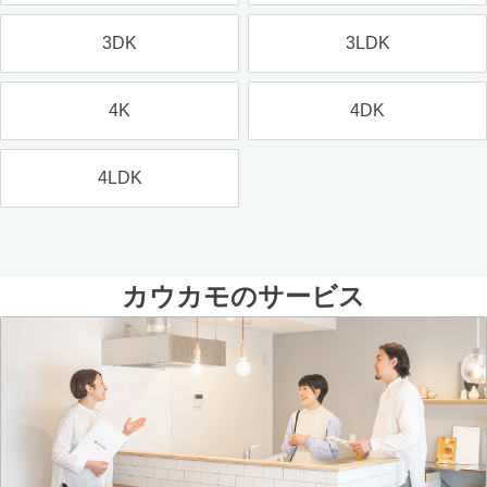
3DK
3LDK
4K
4DK
4LDK
カウカモのサービス