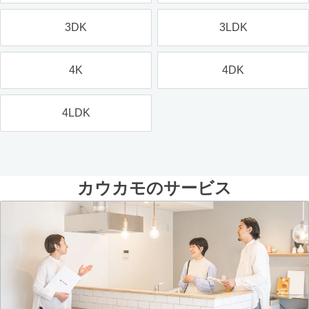
3DK
3LDK
4K
4DK
4LDK
カウカモのサービス