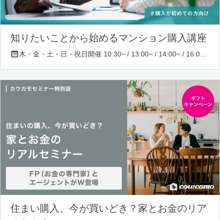
知りたいことから始めるマンション購入講座
木・金・土・日・祝日開催 10:30~ / 13:00~ / 14:00~ / 16:00~ / 17:00~/ 18:30~/ 19:30~
住まい購入、今が買いどき？家とお金のリア