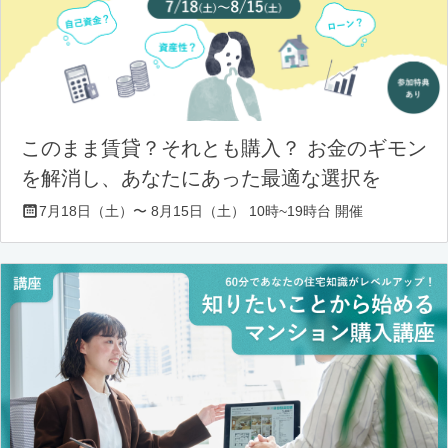
このまま賃貸？それとも購入？ お金のギモン
を解消し、あなたにあった最適な選択を
7月18日（土）〜 8月15日（土） 10時~19時台 開催