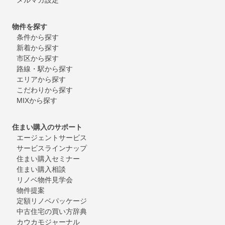
物件を探す
条件から探す
新着から探す
市区から探す
路線・駅から探す
エリアから探す
こだわりから探す
MIXから探す
住まい購入のサポート
エージェントサービス
サービスラインナップ
住まい購入セミナー
住まい購入相談
リノベ物件見学会
物件提案
定額リノベパッケージ
中古住宅の買い方辞典
カウカモジャーナル