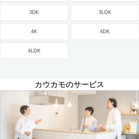
3DK
3LDK
4K
4DK
4LDK
カウカモのサービス