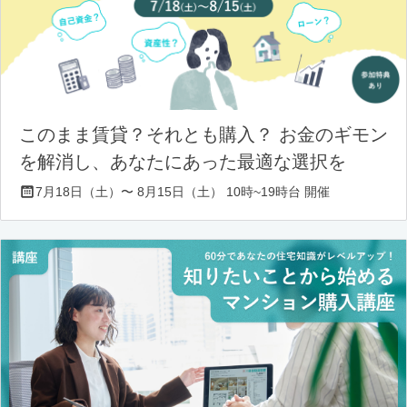
このまま賃貸？それとも購入？ お金のギモン
を解消し、あなたにあった最適な選択を
7月18日（土）〜 8月15日（土） 10時~19時台 開催