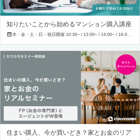
知りたいことから始めるマンション購入講座
木・金・土・日・祝日開催 10:30~ / 13:00~ / 14:00~ / 16:00~ / 17:00~/ 18:30~/ 19:30~
住まい購入、今が買いどき？家とお金のリア