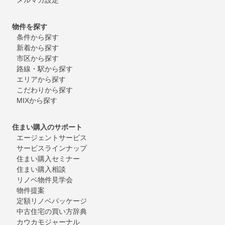
物件を探す
条件から探す
新着から探す
市区から探す
路線・駅から探す
エリアから探す
こだわりから探す
MIXから探す
住まい購入のサポート
エージェントサービス
サービスラインナップ
住まい購入セミナー
住まい購入相談
リノベ物件見学会
物件提案
定額リノベパッケージ
中古住宅の買い方辞典
カウカモジャーナル