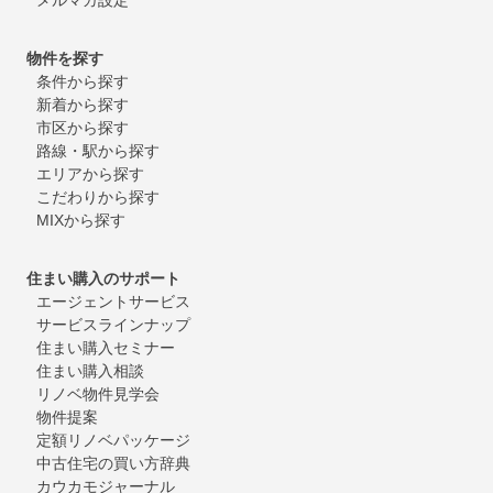
物件を探す
条件から探す
新着から探す
市区から探す
路線・駅から探す
エリアから探す
こだわりから探す
MIXから探す
住まい購入のサポート
エージェントサービス
サービスラインナップ
住まい購入セミナー
住まい購入相談
リノベ物件見学会
物件提案
定額リノベパッケージ
中古住宅の買い方辞典
カウカモジャーナル