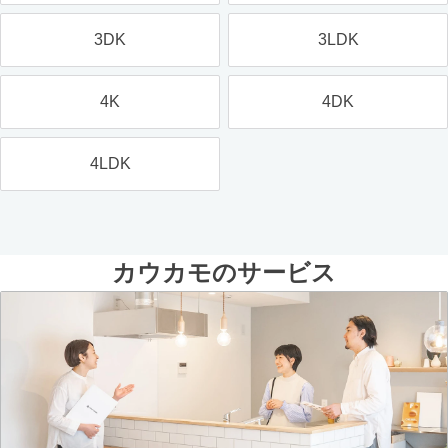
3DK
3LDK
4K
4DK
4LDK
カウカモのサービス