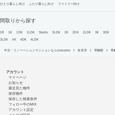
ひとり暮らし向け
ふたり暮らし向け
ファミリー向け
間取りから探す
1R
1K
1DK
1LDK
Studio
SLDK
2K
2DK
2LDK
3K
3DK
3LDK
4K
4DK
4LDK
中古・リノベーションマンションならcowcamo
奈良市
帯解駅
帯
アカウント
マイページ
お知らせ
最近見た物件
保存物件
保存した検索条件
フォロー中のMIX
アカウント設定
メルマガ設定