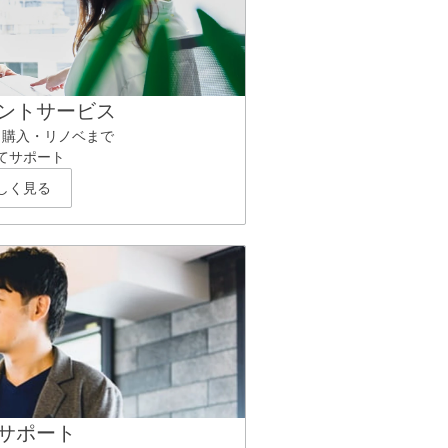
ントサービス
ら購入・リノベまで
てサポート
しく見る
サポート