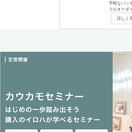
手軽なパッ
フルオーダ
詳しく