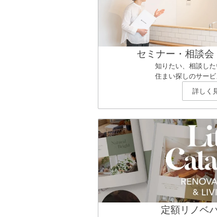
セミナー・相談会
知りたい、相談した
住まい探しのサービ
詳しく
定額リノベ