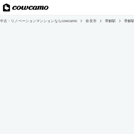
中古・リノベーションマンションならcowcamo
奈良市
帯解駅
帯解