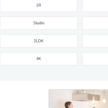
1R
Studio
2LDK
4K