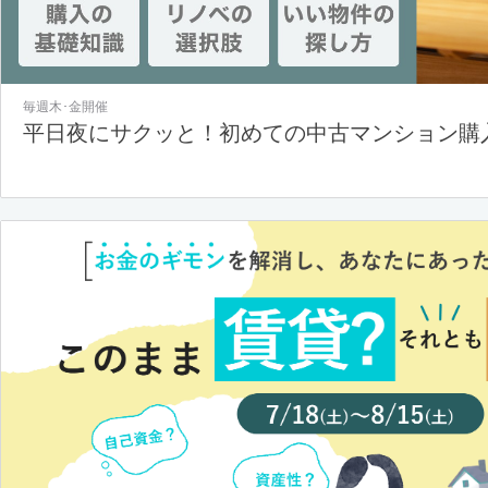
毎週木･金開催
平日夜にサクッと！初めての中古マンション購