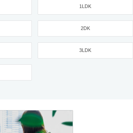
1LDK
2DK
3LDK