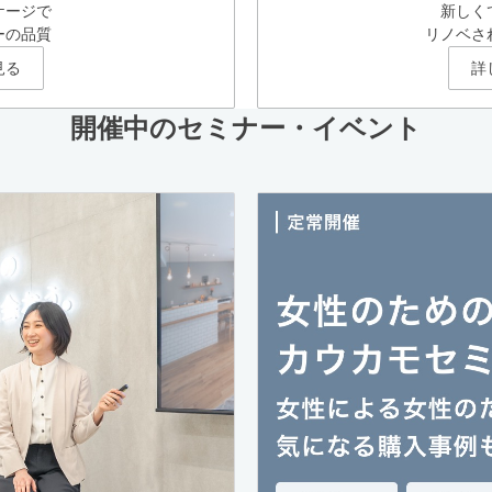
ケージで
新しく
ーの品質
リノベさ
見る
詳
開催中のセミナー・イベント