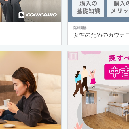
隔週開催
女性のためのカウカ