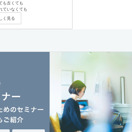
ても古くても
れていなくても
しく見る