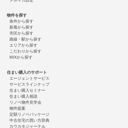
物件を探す
条件から探す
新着から探す
市区から探す
路線・駅から探す
エリアから探す
こだわりから探す
MIXから探す
住まい購入のサポート
エージェントサービス
サービスラインナップ
住まい購入セミナー
住まい購入相談
リノベ物件見学会
物件提案
定額リノベパッケージ
中古住宅の買い方辞典
カウカモジャーナル