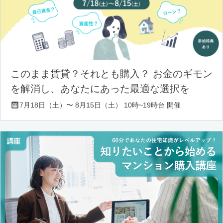
このまま賃貸？それとも購入？ お金のギモン
を解消し、あなたにあった最適な選択を
7月18日（土）〜 8月15日（土） 10時~19時台 開催