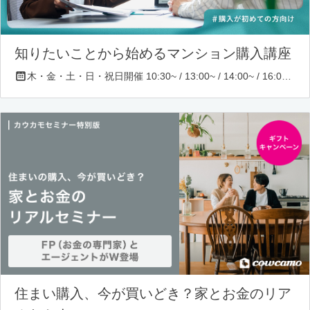
知りたいことから始めるマンション購入講座
木・金・土・日・祝日開催 10:30~ / 13:00~ / 14:00~ / 16:00~ / 17:00~/ 18:30~/ 19:30~
住まい購入、今が買いどき？家とお金のリア