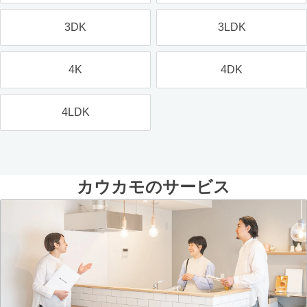
3DK
3LDK
4K
4DK
4LDK
カウカモのサービス