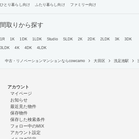
ひとり暮らし向け
ふたり暮らし向け
ファミリー向け
間取りから探す
1R
1K
1DK
1LDK
Studio
SLDK
2K
2DK
2LDK
3K
3DK
3LDK
4K
4DK
4LDK
中古・リノベーションマンションならcowcamo
大田区
洗足池駅
アカウント
マイページ
お知らせ
最近見た物件
保存物件
保存した検索条件
フォロー中のMIX
アカウント設定
メルマガ設定