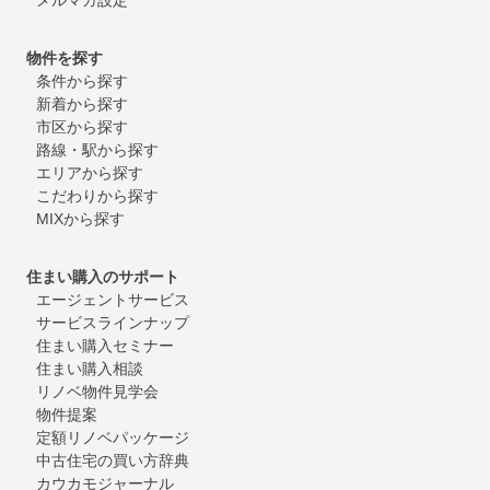
物件を探す
条件から探す
新着から探す
市区から探す
路線・駅から探す
エリアから探す
こだわりから探す
MIXから探す
住まい購入のサポート
エージェントサービス
サービスラインナップ
住まい購入セミナー
住まい購入相談
リノベ物件見学会
物件提案
定額リノベパッケージ
中古住宅の買い方辞典
カウカモジャーナル