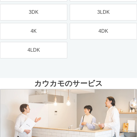
3DK
3LDK
4K
4DK
4LDK
カウカモのサービス