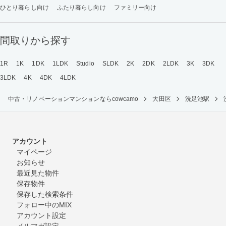
ひとり暮らし向け
ふたり暮らし向け
ファミリー向け
間取りから探す
1R
1K
1DK
1LDK
Studio
SLDK
2K
2DK
2LDK
3K
3DK
3LDK
4K
4DK
4LDK
中古・リノベーションマンションならcowcamo
大田区
洗足池駅
アカウント
マイページ
お知らせ
最近見た物件
保存物件
保存した検索条件
フォロー中のMIX
アカウント設定
メルマガ設定