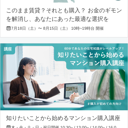
このまま賃貸？それとも購入？ お金のギモン
を解消し、あなたにあった最適な選択を
7月18日（土）〜 8月15日（土） 10時~19時台 開催
知りたいことから始めるマンション購入講座
木・金・土・日・祝日開催 10:30~ / 13:00~ / 14:00~ / 16:00~ / 17:00~/ 18:30~/ 19:30~