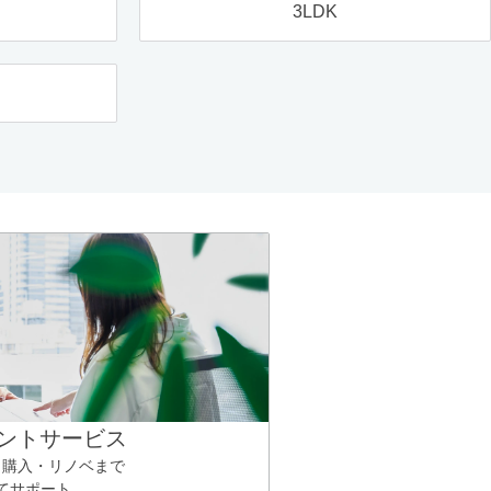
3LDK
ントサービス
ら購入・リノベまで
てサポート