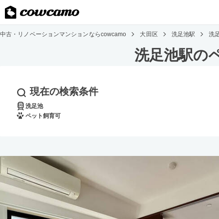
中古・リノベーションマンションならcowcamo
大田区
洗足池駅
洗
洗足池駅の
現在の検索条件
洗足池
ペット飼育可