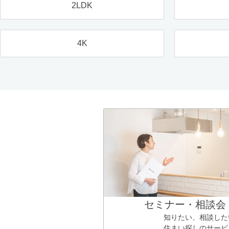
2LDK
4K
セミナー・相談会
知りたい、相談した
住まい探しのサービ