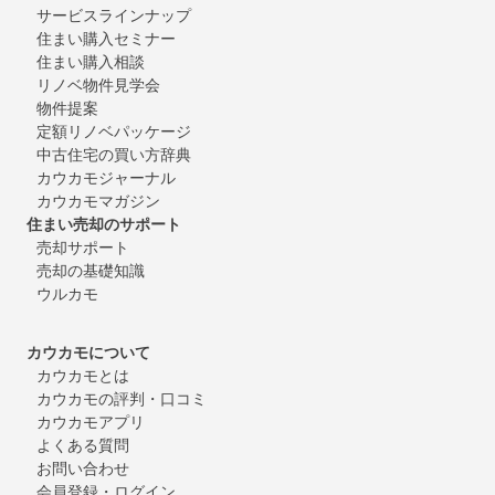
サービスラインナップ
住まい購入セミナー
住まい購入相談
リノベ物件見学会
物件提案
定額リノベパッケージ
中古住宅の買い方辞典
カウカモジャーナル
カウカモマガジン
住まい売却のサポート
売却サポート
売却の基礎知識
ウルカモ
カウカモについて
カウカモとは
カウカモの評判・口コミ
カウカモアプリ
よくある質問
お問い合わせ
会員登録・ログイン