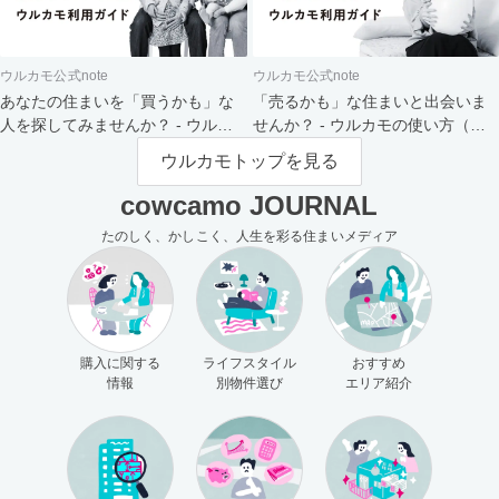
ウルカモ公式note
ウルカモ公式note
あなたの住まいを「買うかも」な
「売るかも」な住まいと出会いま
人を探してみませんか？ - ウルカ
せんか？ - ウルカモの使い方（買
モの使い方（売主さま向け）
主さま向け）
ウルカモトップを見る
cowcamo JOURNAL
たのしく、かしこく、人生を彩る住まいメディア
購入に関する
ライフスタイル
おすすめ
情報
別物件選び
エリア紹介