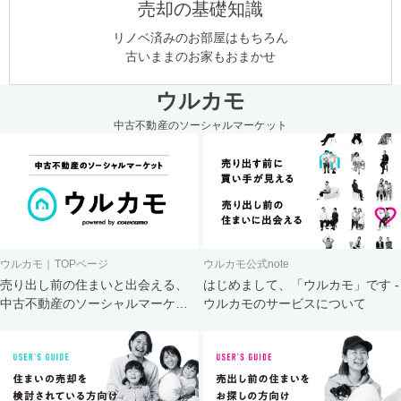
売却の基礎知識
リノベ済みのお部屋はもちろん
古いままのお家もおまかせ
ウルカモ
中古不動産のソーシャルマーケット
ウルカモ｜TOPページ
ウルカモ公式note
売り出し前の住まいと出会える、
はじめまして、「ウルカモ」です -
中古不動産のソーシャルマーケッ
ウルカモのサービスについて
ト