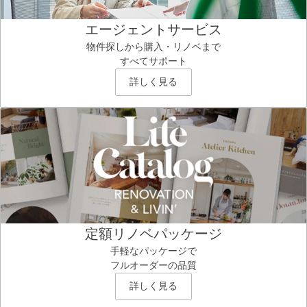
エージェントサービス
物件探しから購入・リノベまで
すべてサポート
詳しく見る
定額リノベパッケージ
手軽なパッケージで
フルオーダーの品質
詳しく見る