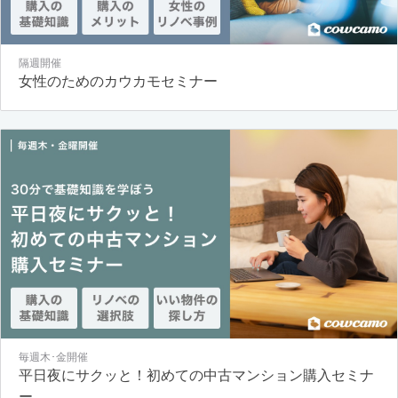
隔週開催
女性のためのカウカモセミナー
毎週木･金開催
平日夜にサクッと！初めての中古マンション購入セミナ
ー