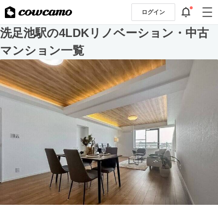
ログイン
洗足池駅の4LDKリノベーション・中古
マンション一覧