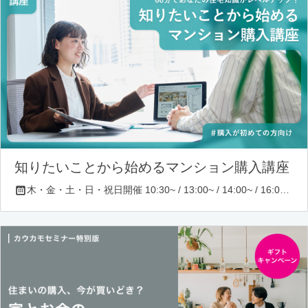
知りたいことから始めるマンション購入講座
木・金・土・日・祝日開催 10:30~ / 13:00~ / 14:00~ / 16:00~ / 17:00~/ 18:30~/ 19:30~