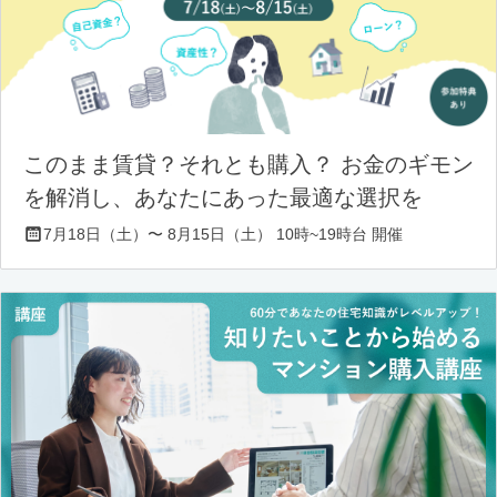
このまま賃貸？それとも購入？ お金のギモン
を解消し、あなたにあった最適な選択を
7月18日（土）〜 8月15日（土） 10時~19時台 開催