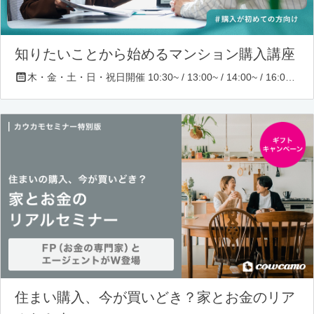
知りたいことから始めるマンション購入講座
木・金・土・日・祝日開催 10:30~ / 13:00~ / 14:00~ / 16:00~ / 17:00~/ 18:30~/ 19:30~
住まい購入、今が買いどき？家とお金のリア