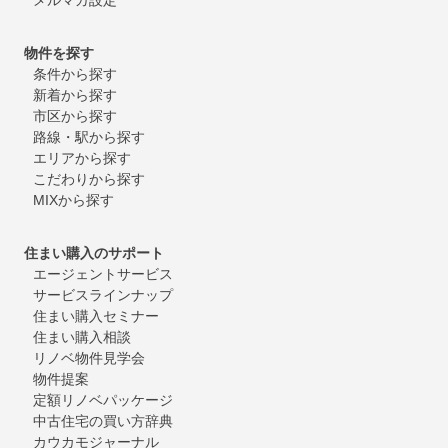
物件を探す
条件から探す
新着から探す
市区から探す
路線・駅から探す
エリアから探す
こだわりから探す
MIXから探す
住まい購入のサポート
エージェントサービス
サービスラインナップ
住まい購入セミナー
住まい購入相談
リノベ物件見学会
物件提案
定額リノベパッケージ
中古住宅の買い方辞典
カウカモジャーナル