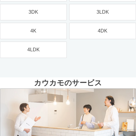
3DK
3LDK
4K
4DK
4LDK
カウカモのサービス