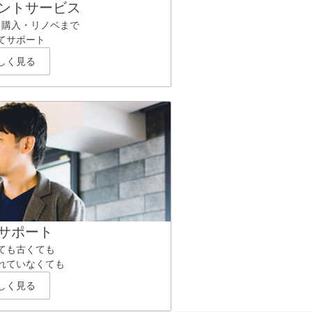
ントサービス
ら購入・リノベまで
てサポート
しく見る
サポート
ても古くても
れていなくても
しく見る