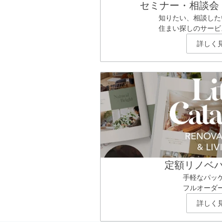
セミナー・相談会
知りたい、相談した
住まい探しのサービ
詳しく
定額リノベ
手軽なパッ
フルオーダ
詳しく