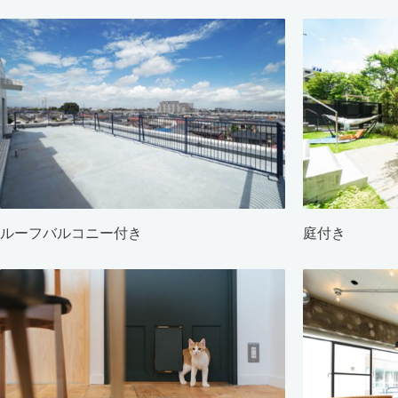
ルーフバルコニー付き
庭付き