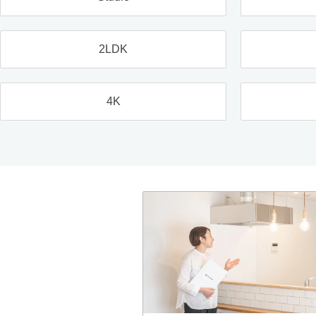
2LDK
4K