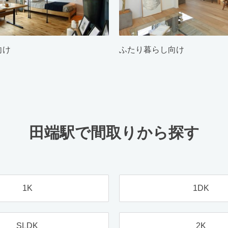
向け
ふたり暮らし向け
田端駅で間取りから探す
1K
1DK
SLDK
2K