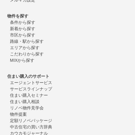
物件を探す
条件から探す
新着から探す
市区から探す
路線・駅から探す
エリアから探す
こだわりから探す
MIXから探す
住まい購入のサポート
エージェントサービス
サービスラインナップ
住まい購入セミナー
住まい購入相談
リノベ物件見学会
物件提案
定額リノベパッケージ
中古住宅の買い方辞典
カウカモジャーナル