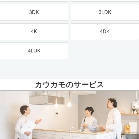
3DK
3LDK
4K
4DK
4LDK
カウカモのサービス