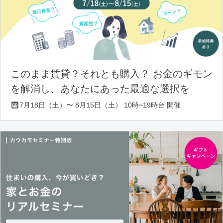
このまま賃貸？それとも購入？ お金のギモン
を解消し、あなたにあった最適な選択を
7月18日（土）〜 8月15日（土） 10時~19時台 開催