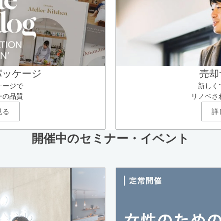
パッケージ
売却
ケージで
新しく
ーの品質
リノベさ
見る
詳
開催中のセミナー・イベント