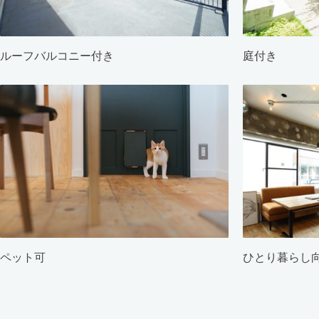
ルーフバルコニー付き
庭付き
ペット可
ひとり暮らし