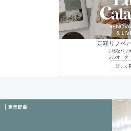
定額リノベ
手軽なパッ
フルオーダ
詳しく