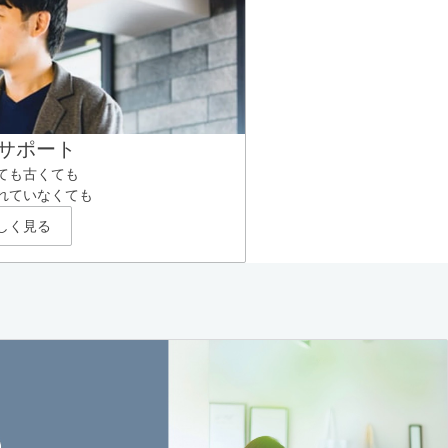
サポート
ても古くても
れていなくても
しく見る