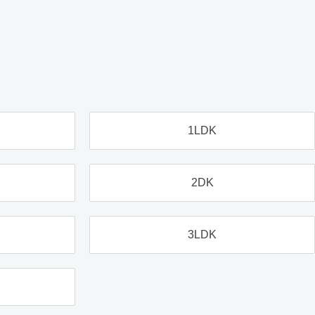
1LDK
2DK
3LDK