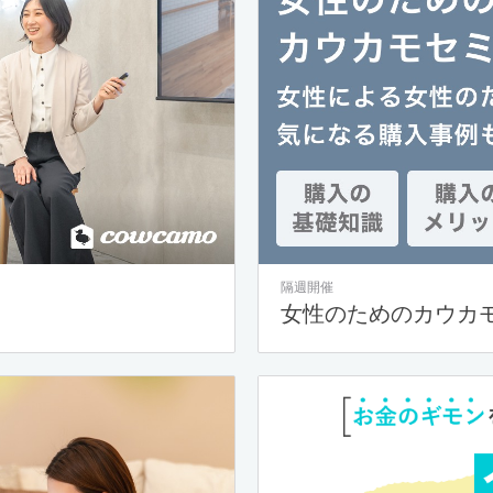
隔週開催
女性のためのカウカ