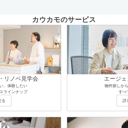
カウカモのサービス
・リノベ見学会
エージェ
い、体験したい
物件探しか
スラインナップ
すべ
見る
詳