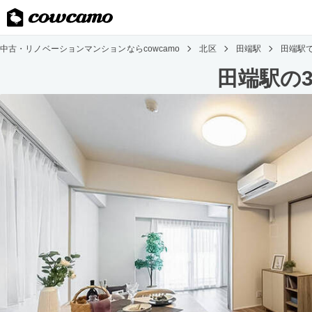
中古・リノベーションマンションならcowcamo
北区
田端駅
田端駅
田端駅の