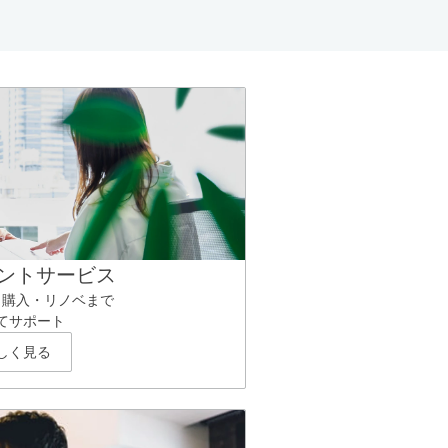
ントサービス
ら購入・リノベまで
てサポート
しく見る