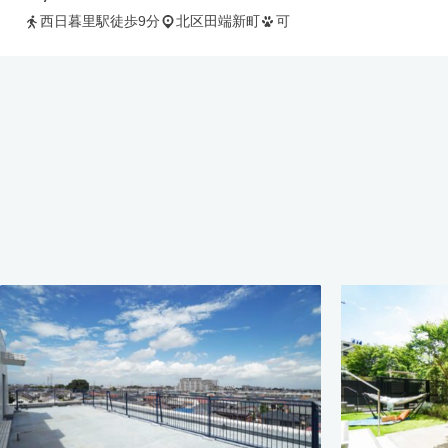
西日暮里駅徒歩9分
北区田端新町
可