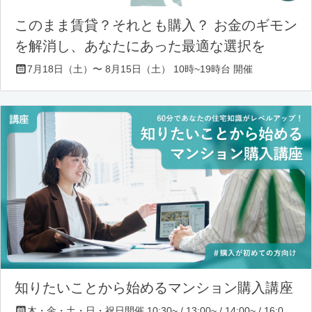
このまま賃貸？それとも購入？ お金のギモン
を解消し、あなたにあった最適な選択を
7月18日（土）〜 8月15日（土） 10時~19時台 開催
知りたいことから始めるマンション購入講座
木・金・土・日・祝日開催 10:30~ / 13:00~ / 14:00~ / 16:00~ / 17:00~/ 18:30~/ 19:30~