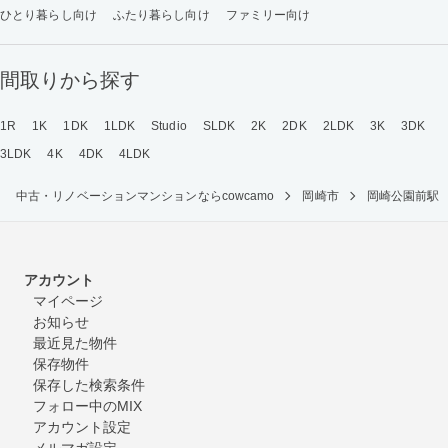
ひとり暮らし向け
ふたり暮らし向け
ファミリー向け
間取りから探す
1R
1K
1DK
1LDK
Studio
SLDK
2K
2DK
2LDK
3K
3DK
3LDK
4K
4DK
4LDK
中古・リノベーションマンションならcowcamo
岡崎市
岡崎公園前駅
アカウント
マイページ
お知らせ
最近見た物件
保存物件
保存した検索条件
フォロー中のMIX
アカウント設定
メルマガ設定