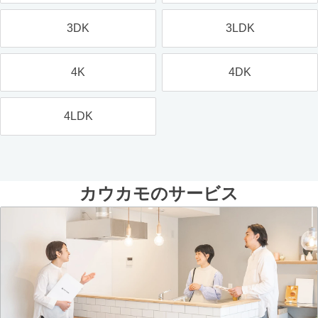
3DK
3LDK
4K
4DK
4LDK
カウカモのサービス