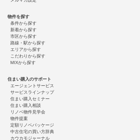
物件を探す
条件から探す
新着から探す
市区から探す
路線・駅から探す
エリアから探す
こだわりから探す
MIXから探す
住まい購入のサポート
エージェントサービス
サービスラインナップ
住まい購入セミナー
住まい購入相談
リノベ物件見学会
物件提案
定額リノベパッケージ
中古住宅の買い方辞典
カウカモジャーナル