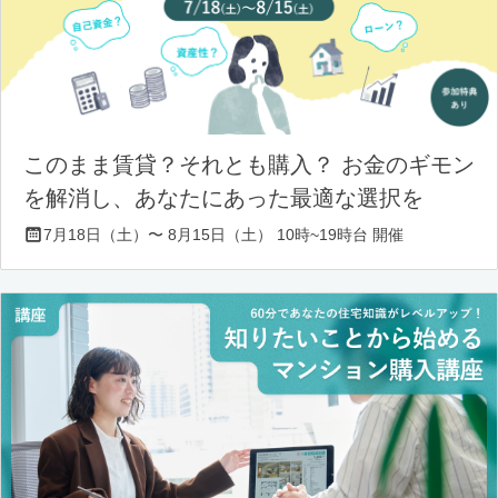
このまま賃貸？それとも購入？ お金のギモン
を解消し、あなたにあった最適な選択を
7月18日（土）〜 8月15日（土） 10時~19時台 開催