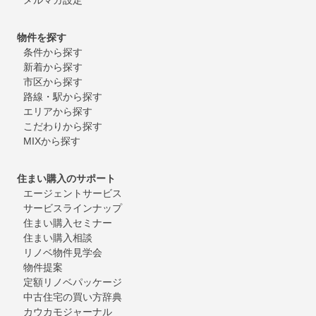
物件を探す
条件から探す
新着から探す
市区から探す
路線・駅から探す
エリアから探す
こだわりから探す
MIXから探す
住まい購入のサポート
エージェントサービス
サービスラインナップ
住まい購入セミナー
住まい購入相談
リノベ物件見学会
物件提案
定額リノベパッケージ
中古住宅の買い方辞典
カウカモジャーナル