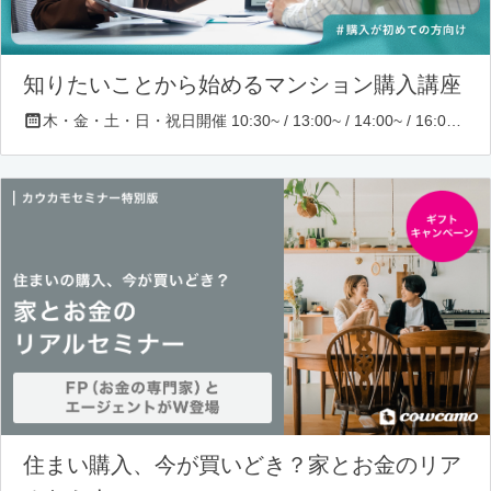
知りたいことから始めるマンション購入講座
木・金・土・日・祝日開催 10:30~ / 13:00~ / 14:00~ / 16:00~ / 17:00~/ 18:30~/ 19:30~
住まい購入、今が買いどき？家とお金のリア