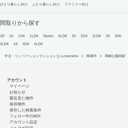
ひとり暮らし向け
ふたり暮らし向け
ファミリー向け
間取りから探す
1R
1K
1DK
1LDK
Studio
SLDK
2K
2DK
2LDK
3K
3DK
3LDK
4K
4DK
4LDK
中古・リノベーションマンションならcowcamo
岡崎市
岡崎公園前駅
アカウント
マイページ
お知らせ
最近見た物件
保存物件
保存した検索条件
フォロー中のMIX
アカウント設定
メルマガ設定