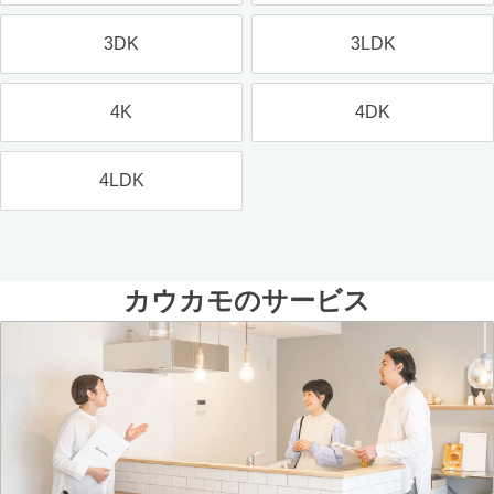
3DK
3LDK
4K
4DK
4LDK
カウカモのサービス