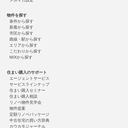
物件を探す
条件から探す
新着から探す
市区から探す
路線・駅から探す
エリアから探す
こだわりから探す
MIXから探す
住まい購入のサポート
エージェントサービス
サービスラインナップ
住まい購入セミナー
住まい購入相談
リノベ物件見学会
物件提案
定額リノベパッケージ
中古住宅の買い方辞典
カウカモジャーナル