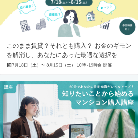
このまま賃貸？それとも購入？ お金のギモン
を解消し、あなたにあった最適な選択を
7月18日（土）〜 8月15日（土） 10時~19時台 開催