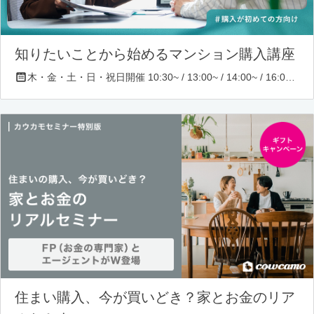
知りたいことから始めるマンション購入講座
木・金・土・日・祝日開催 10:30~ / 13:00~ / 14:00~ / 16:00~ / 17:00~/ 18:30~/ 19:30~
住まい購入、今が買いどき？家とお金のリア