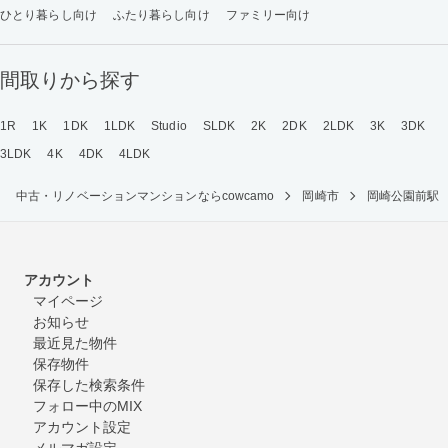
ひとり暮らし向け
ふたり暮らし向け
ファミリー向け
間取りから探す
1R
1K
1DK
1LDK
Studio
SLDK
2K
2DK
2LDK
3K
3DK
3LDK
4K
4DK
4LDK
中古・リノベーションマンションならcowcamo
岡崎市
岡崎公園前駅
アカウント
マイページ
お知らせ
最近見た物件
保存物件
保存した検索条件
フォロー中のMIX
アカウント設定
メルマガ設定