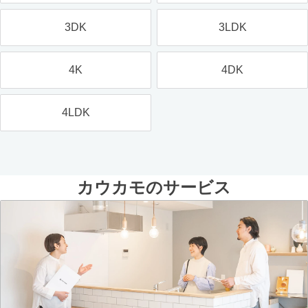
3DK
3LDK
4K
4DK
4LDK
カウカモのサービス