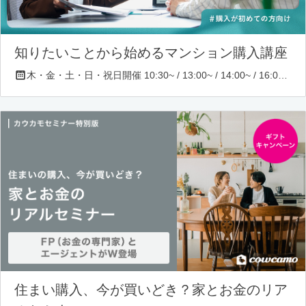
知りたいことから始めるマンション購入講座
木・金・土・日・祝日開催 10:30~ / 13:00~ / 14:00~ / 16:00~ / 17:00~/ 18:30~/ 19:30~
住まい購入、今が買いどき？家とお金のリア