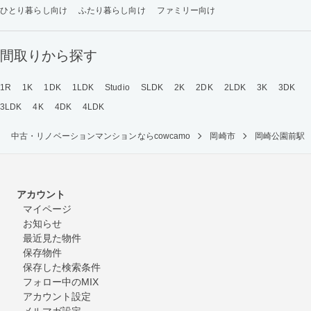
ひとり暮らし向け
ふたり暮らし向け
ファミリー向け
間取りから探す
1R
1K
1DK
1LDK
Studio
SLDK
2K
2DK
2LDK
3K
3DK
3LDK
4K
4DK
4LDK
中古・リノベーションマンションならcowcamo
岡崎市
岡崎公園前駅
アカウント
マイページ
お知らせ
最近見た物件
保存物件
保存した検索条件
フォロー中のMIX
アカウント設定
メルマガ設定