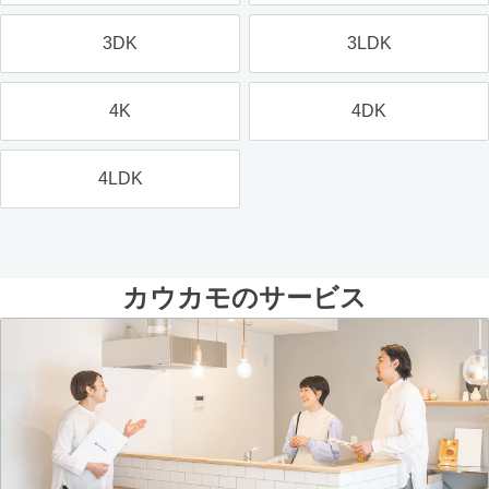
3DK
3LDK
4K
4DK
4LDK
カウカモのサービス