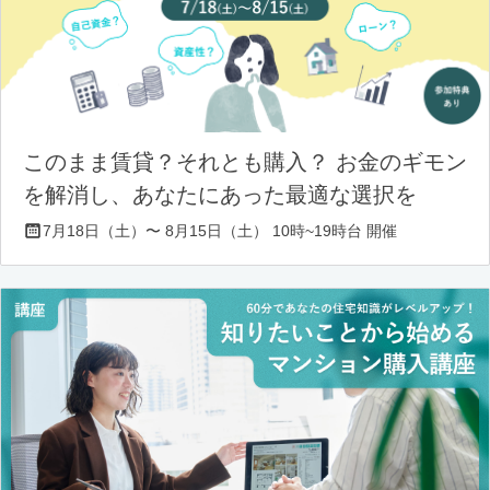
このまま賃貸？それとも購入？ お金のギモン
を解消し、あなたにあった最適な選択を
7月18日（土）〜 8月15日（土） 10時~19時台 開催