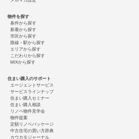
物件を探す
条件から探す
新着から探す
市区から探す
路線・駅から探す
エリアから探す
こだわりから探す
MIXから探す
住まい購入のサポート
エージェントサービス
サービスラインナップ
住まい購入セミナー
住まい購入相談
リノベ物件見学会
物件提案
定額リノベパッケージ
中古住宅の買い方辞典
カウカモジャーナル