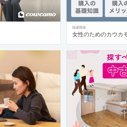
隔週開催
女性のためのカウカ