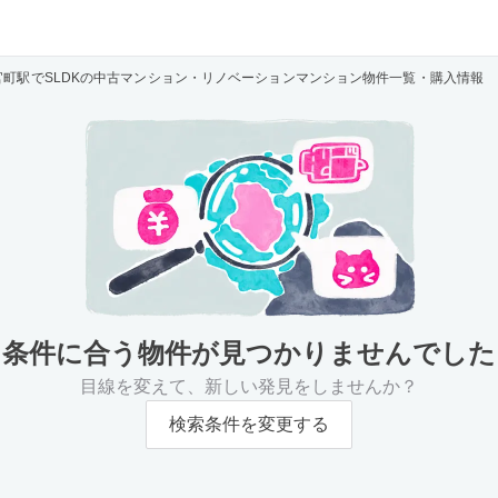
官町駅でSLDKの中古マンション・リノベーションマンション物件一覧・購入情報
条件に合う物件が
見つかりませんでした
目線を変えて、新しい発見をしませんか？
検索条件を変更する