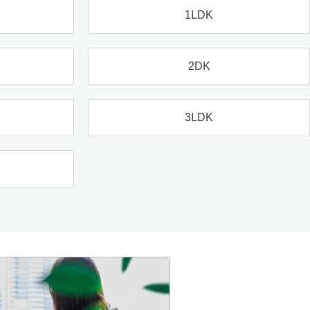
1LDK
2DK
3LDK