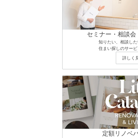
セミナー・相談会
知りたい、相談した
住まい探しのサービ
詳しく
定額リノベ