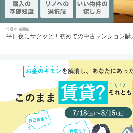
毎週木･金開催
平日夜にサクッと！初めての中古マンション購