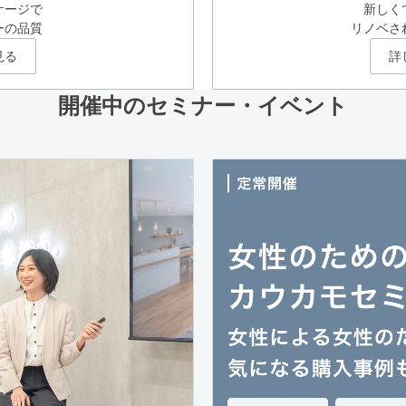
ケージで
新しく
ーの品質
リノベさ
見る
詳
開催中のセミナー・イベント