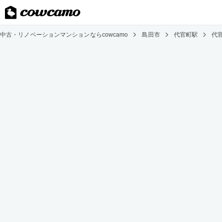
中古・リノベーションマンションならcowcamo
島田市
代官町駅
代