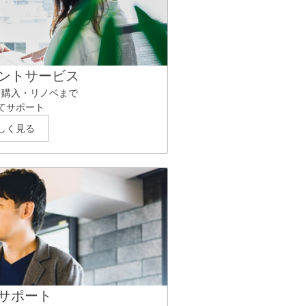
ントサービス
ら購入・リノベまで
てサポート
しく見る
サポート