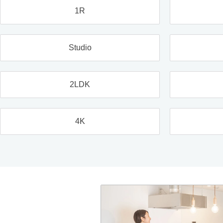
1R
Studio
2LDK
4K