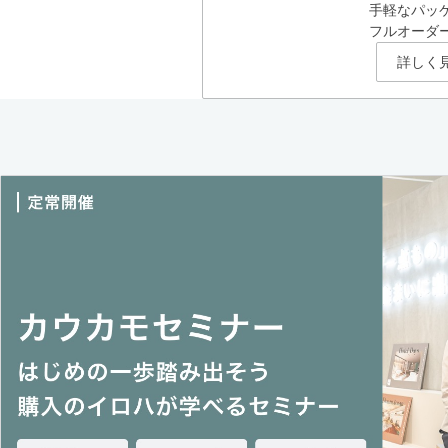
手軽なパッ
フルオーダ
詳しく