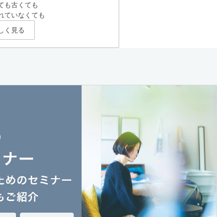
ても古くても
れていなくても
しく見る