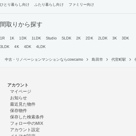
ひとり暮らし向け
ふたり暮らし向け
ファミリー向け
間取りから探す
1R
1K
1DK
1LDK
Studio
SLDK
2K
2DK
2LDK
3K
3DK
3LDK
4K
4DK
4LDK
中古・リノベーションマンションならcowcamo
島田市
代官町駅
アカウント
マイページ
お知らせ
最近見た物件
保存物件
保存した検索条件
フォロー中のMIX
アカウント設定
メルマガ設定