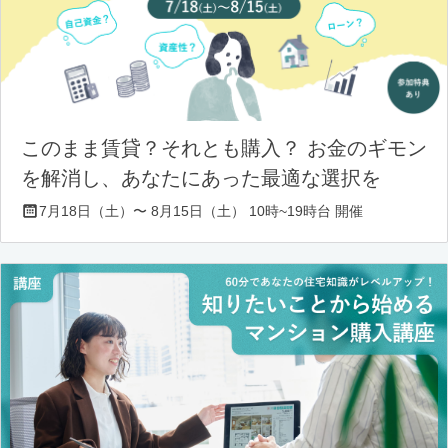
このまま賃貸？それとも購入？ お金のギモン
を解消し、あなたにあった最適な選択を
7月18日（土）〜 8月15日（土） 10時~19時台 開催