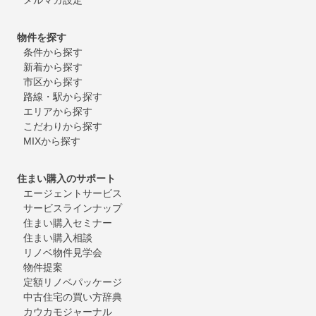
物件を探す
条件から探す
新着から探す
市区から探す
路線・駅から探す
エリアから探す
こだわりから探す
MIXから探す
住まい購入のサポート
エージェントサービス
サービスラインナップ
住まい購入セミナー
住まい購入相談
リノベ物件見学会
物件提案
定額リノベパッケージ
中古住宅の買い方辞典
カウカモジャーナル