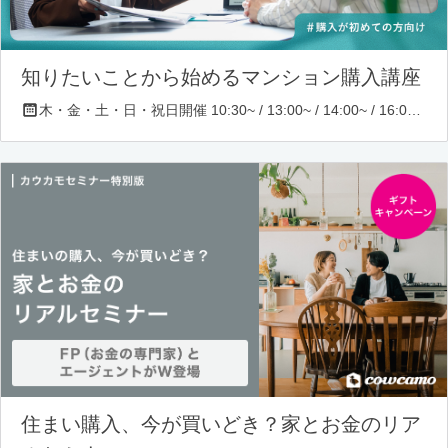
知りたいことから始めるマンション購入講座
木・金・土・日・祝日開催 10:30~ / 13:00~ / 14:00~ / 16:00~ / 17:00~/ 18:30~/ 19:30~
住まい購入、今が買いどき？家とお金のリア