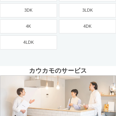
3DK
3LDK
4K
4DK
4LDK
カウカモのサービス