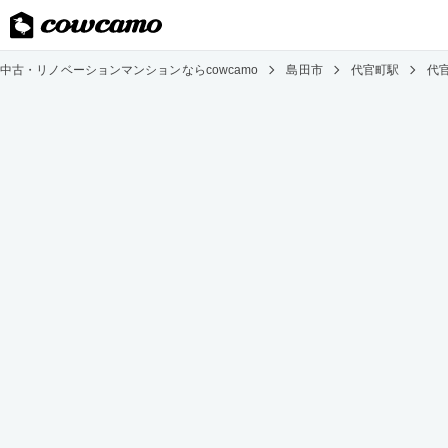
中古・リノベーションマンションならcowcamo
島田市
代官町駅
代