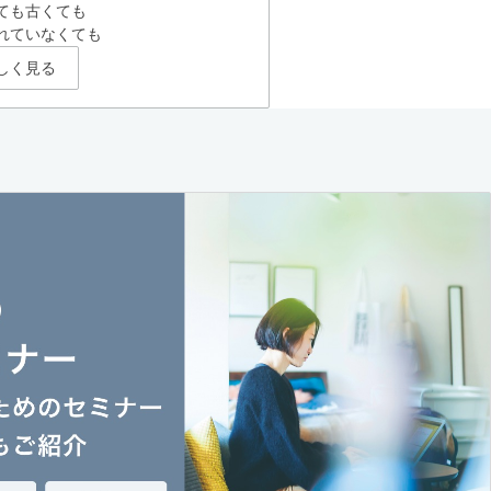
ても古くても
れていなくても
しく見る