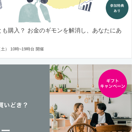
とも購入？ お金のギモンを解消し、あなたにあ
土） 10時~19時台 開催