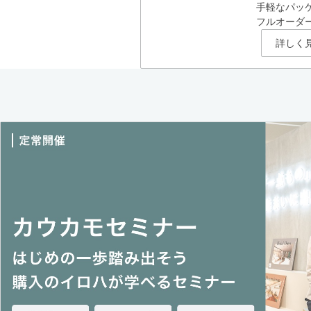
手軽なパッ
フルオーダ
詳しく