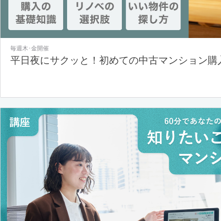
毎週木･金開催
平日夜にサクッと！初めての中古マンション購