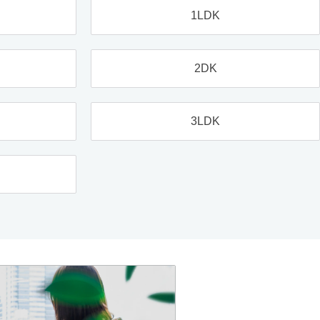
1LDK
2DK
3LDK