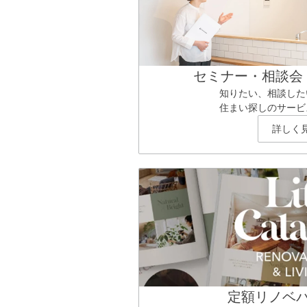
セミナー・相談会
知りたい、相談した
住まい探しのサービ
詳しく
定額リノベ