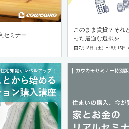
このまま賃貸？それ
入セミナー
った最適な選択を
7月18日（土）〜 8月15日（