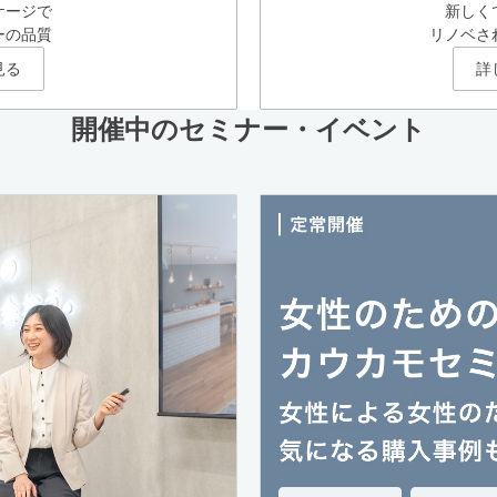
ケージで
新しく
ーの品質
リノベさ
見る
詳
開催中のセミナー・イベント