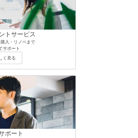
ントサービス
ら購入・リノベまで
てサポート
しく見る
サポート