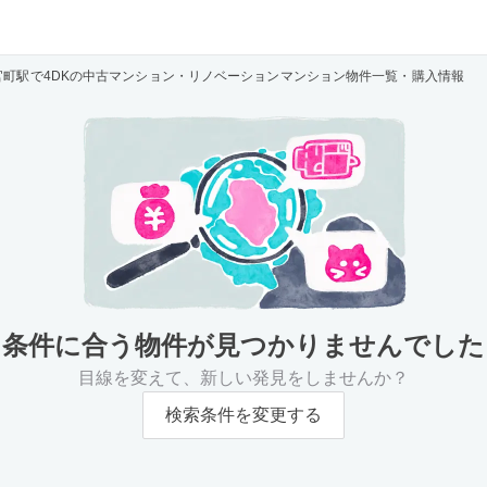
官町駅で4DKの中古マンション・リノベーションマンション物件一覧・購入情報
条件に合う物件が
見つかりませんでした
目線を変えて、新しい発見をしませんか？
検索条件を変更する