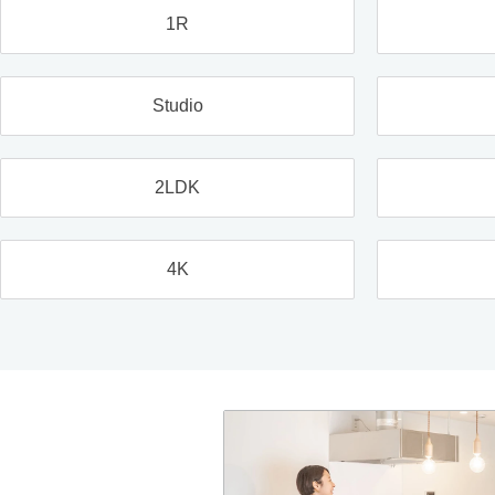
1R
Studio
2LDK
4K