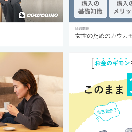
隔週開催
女性のためのカウカ