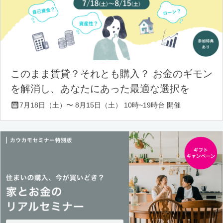
このまま賃貸？それとも購入？ お金のギモン
を解消し、あなたにあった最適な選択を
7月18日（土）〜 8月15日（土） 10時~19時台 開催