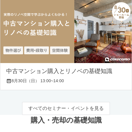
中古マンション購入とリノベの基礎知識
8月30日（日） 13:00~14:00
すべてのセミナー・イベントを見る
購入・売却の基礎知識