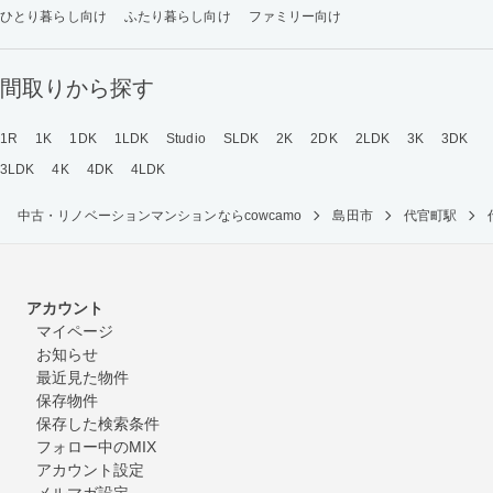
ひとり暮らし向け
ふたり暮らし向け
ファミリー向け
間取りから探す
1R
1K
1DK
1LDK
Studio
SLDK
2K
2DK
2LDK
3K
3DK
3LDK
4K
4DK
4LDK
中古・リノベーションマンションならcowcamo
島田市
代官町駅
アカウント
マイページ
お知らせ
最近見た物件
保存物件
保存した検索条件
フォロー中のMIX
アカウント設定
メルマガ設定