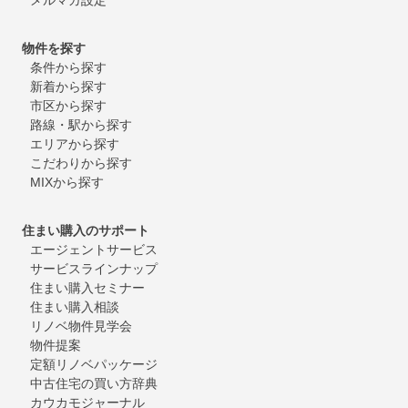
物件を探す
条件から探す
新着から探す
市区から探す
路線・駅から探す
エリアから探す
こだわりから探す
MIXから探す
住まい購入のサポート
エージェントサービス
サービスラインナップ
住まい購入セミナー
住まい購入相談
リノベ物件見学会
物件提案
定額リノベパッケージ
中古住宅の買い方辞典
カウカモジャーナル