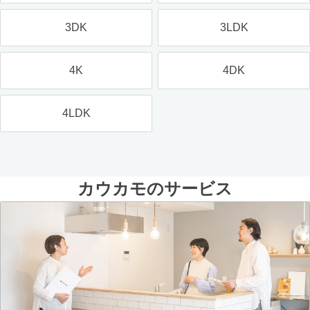
3DK
3LDK
4K
4DK
4LDK
カウカモのサービス