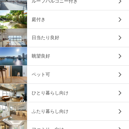
ルーフバルコニー付き
庭付き
日当たり良好
眺望良好
ペット可
ひとり暮らし向け
ふたり暮らし向け