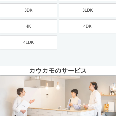
3DK
3LDK
4K
4DK
4LDK
カウカモのサービス