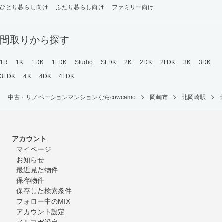
ひとり暮らし向け
ふたり暮らし向け
ファミリー向け
間取りから探す
1R
1K
1DK
1LDK
Studio
SLDK
2K
2DK
2LDK
3K
3DK
3LDK
4K
4DK
4LDK
中古・リノベーションマンションならcowcamo
岡崎市
北岡崎駅
アカウント
マイページ
お知らせ
最近見た物件
保存物件
保存した検索条件
フォロー中のMIX
アカウント設定
メルマガ設定