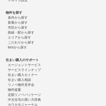
物件を探す
条件から探す
新着から探す
市区から探す
路線・駅から探す
エリアから探す
こだわりから探す
MIXから探す
住まい購入のサポート
エージェントサービス
サービスラインナップ
住まい購入セミナー
住まい購入相談
リノベ物件見学会
物件提案
定額リノベパッケージ
中古住宅の買い方辞典
カウカモジャーナル