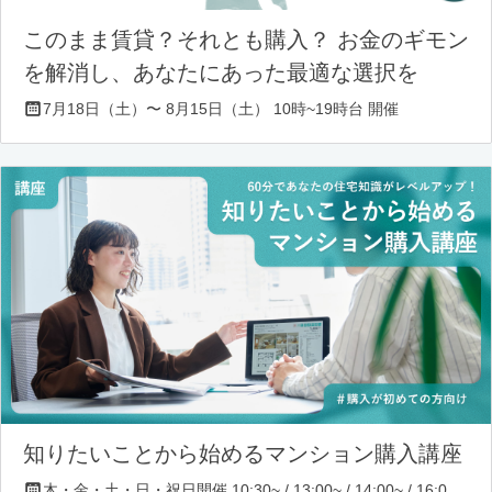
このまま賃貸？それとも購入？ お金のギモン
を解消し、あなたにあった最適な選択を
7月18日（土）〜 8月15日（土） 10時~19時台 開催
知りたいことから始めるマンション購入講座
木・金・土・日・祝日開催 10:30~ / 13:00~ / 14:00~ / 16:00~ / 17:00~/ 18:30~/ 19:30~