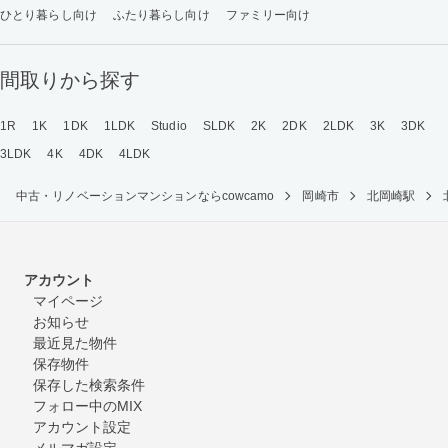
ひとり暮らし向け
ふたり暮らし向け
ファミリー向け
間取りから探す
1R
1K
1DK
1LDK
Studio
SLDK
2K
2DK
2LDK
3K
3DK
3LDK
4K
4DK
4LDK
中古・リノベーションマンションならcowcamo
岡崎市
北岡崎駅
アカウント
マイページ
お知らせ
最近見た物件
保存物件
保存した検索条件
フォロー中のMIX
アカウント設定
メルマガ設定