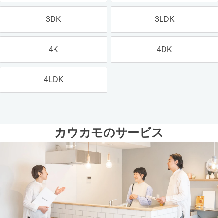
3DK
3LDK
4K
4DK
4LDK
カウカモのサービス