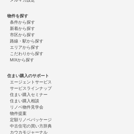
物件を探す
条件から探す
新着から探す
市区から探す
路線・駅から探す
エリアから探す
こだわりから探す
MIXから探す
住まい購入のサポート
エージェントサービス
サービスラインナップ
住まい購入セミナー
住まい購入相談
リノベ物件見学会
物件提案
定額リノベパッケージ
中古住宅の買い方辞典
カウカモジャーナル