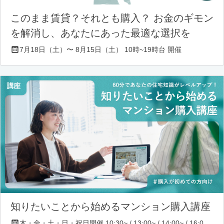
このまま賃貸？それとも購入？ お金のギモン
を解消し、あなたにあった最適な選択を
7月18日（土）〜 8月15日（土） 10時~19時台 開催
知りたいことから始めるマンション購入講座
木・金・土・日・祝日開催 10:30~ / 13:00~ / 14:00~ / 16:00~ / 17:00~/ 18:30~/ 19:30~