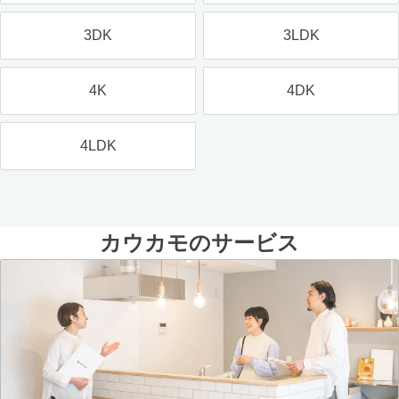
3DK
3LDK
4K
4DK
4LDK
カウカモのサービス