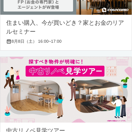
住まい購入、今が買いどき？家とお金のリア
ルセミナー
8月8日（土） 16:00~17:00
中古リノベ見学ツアー