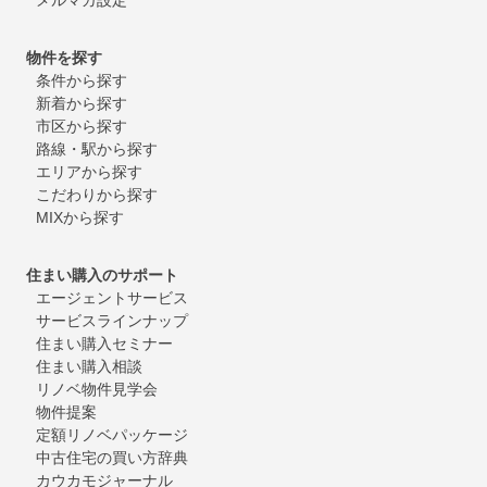
物件を探す
条件から探す
新着から探す
市区から探す
路線・駅から探す
エリアから探す
こだわりから探す
MIXから探す
住まい購入のサポート
エージェントサービス
サービスラインナップ
住まい購入セミナー
住まい購入相談
リノベ物件見学会
物件提案
定額リノベパッケージ
中古住宅の買い方辞典
カウカモジャーナル