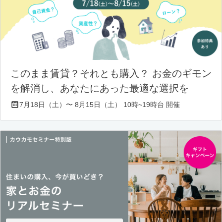
このまま賃貸？それとも購入？ お金のギモン
を解消し、あなたにあった最適な選択を
7月18日（土）〜 8月15日（土） 10時~19時台 開催