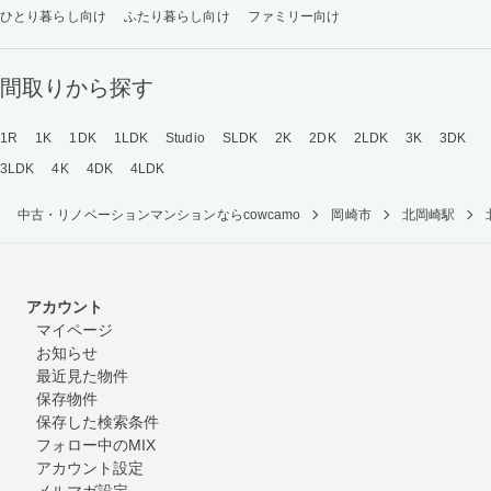
ひとり暮らし向け
ふたり暮らし向け
ファミリー向け
間取りから探す
1R
1K
1DK
1LDK
Studio
SLDK
2K
2DK
2LDK
3K
3DK
3LDK
4K
4DK
4LDK
中古・リノベーションマンションならcowcamo
岡崎市
北岡崎駅
アカウント
マイページ
お知らせ
最近見た物件
保存物件
保存した検索条件
フォロー中のMIX
アカウント設定
メルマガ設定