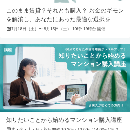
このまま賃貸？それとも購入？ お金のギモン
を解消し、あなたにあった最適な選択を
7月18日（土）〜 8月15日（土） 10時~19時台 開催
知りたいことから始めるマンション購入講座
木・金・土・日・祝日開催 10:30~ / 13:00~ / 14:00~ / 16:00~ / 17:00~/ 18:30~/ 19:30~