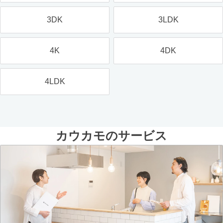
3DK
3LDK
4K
4DK
4LDK
カウカモのサービス