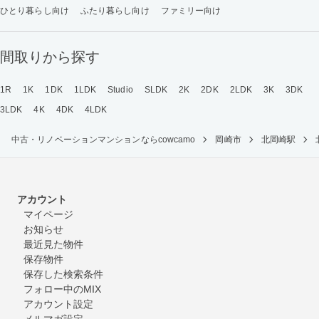
ひとり暮らし向け
ふたり暮らし向け
ファミリー向け
間取りから探す
1R
1K
1DK
1LDK
Studio
SLDK
2K
2DK
2LDK
3K
3DK
3LDK
4K
4DK
4LDK
中古・リノベーションマンションならcowcamo
岡崎市
北岡崎駅
アカウント
マイページ
お知らせ
最近見た物件
保存物件
保存した検索条件
フォロー中のMIX
アカウント設定
メルマガ設定