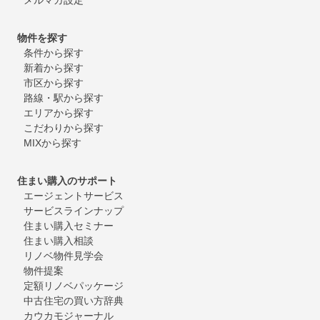
物件を探す
条件から探す
新着から探す
市区から探す
路線・駅から探す
エリアから探す
こだわりから探す
MIXから探す
住まい購入のサポート
エージェントサービス
サービスラインナップ
住まい購入セミナー
住まい購入相談
リノベ物件見学会
物件提案
定額リノベパッケージ
中古住宅の買い方辞典
カウカモジャーナル