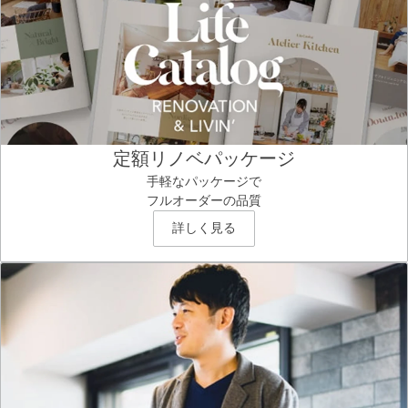
定額リノベパッケージ
手軽なパッケージで
フルオーダーの品質
詳しく見る