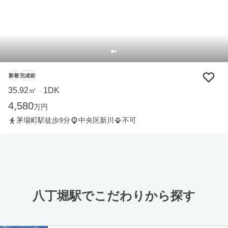
新着
完成前
35.92㎡
1DK
・
4,580
万円
茅場町駅徒歩9分
中央区新川
不可
八丁堀駅でこだわりから探す