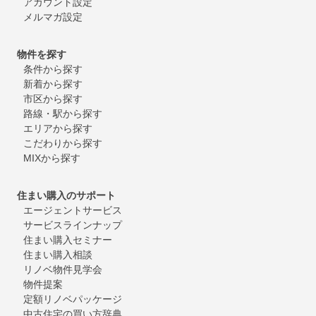
アカウント設定
メルマガ設定
物件を探す
条件から探す
新着から探す
市区から探す
路線・駅から探す
エリアから探す
こだわりから探す
MIXから探す
住まい購入のサポート
エージェントサービス
サービスラインナップ
住まい購入セミナー
住まい購入相談
リノベ物件見学会
物件提案
定額リノベパッケージ
中古住宅の買い方辞典