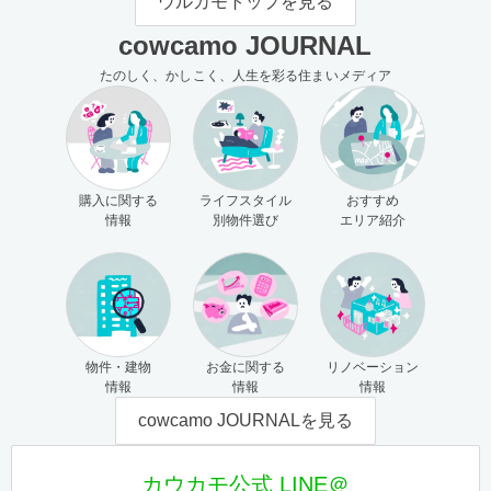
ウルカモトップを見る
cowcamo JOURNAL
たのしく、かしこく、人生を彩る住まいメディア
購入に関する
ライフスタイル
おすすめ
情報
別物件選び
エリア紹介
物件・建物
お金に関する
リノベーション
情報
情報
情報
cowcamo JOURNALを見る
カウカモ公式 LINE＠