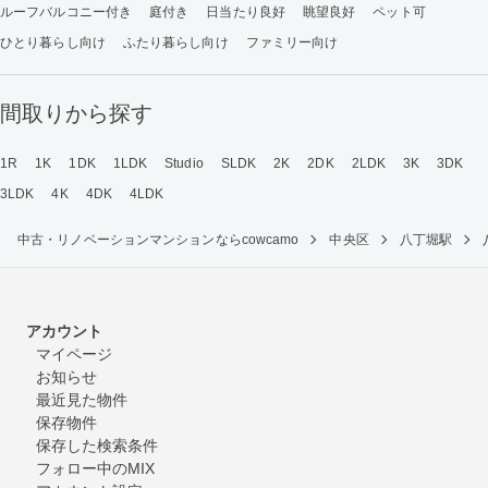
ルーフバルコニー付き
庭付き
日当たり良好
眺望良好
ペット可
ひとり暮らし向け
ふたり暮らし向け
ファミリー向け
間取りから探す
1R
1K
1DK
1LDK
Studio
SLDK
2K
2DK
2LDK
3K
3DK
3LDK
4K
4DK
4LDK
中古・リノベーションマンションならcowcamo
中央区
八丁堀駅
アカウント
マイページ
お知らせ
最近見た物件
保存物件
保存した検索条件
フォロー中のMIX