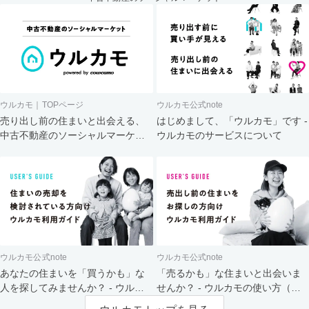
ウルカモ｜TOPページ
ウルカモ公式note
売り出し前の住まいと出会える、
はじめまして、「ウルカモ」です -
中古不動産のソーシャルマーケッ
ウルカモのサービスについて
ト
ウルカモ公式note
ウルカモ公式note
あなたの住まいを「買うかも」な
「売るかも」な住まいと出会いま
人を探してみませんか？ - ウルカ
せんか？ - ウルカモの使い方（買
モの使い方（売主さま向け）
主さま向け）