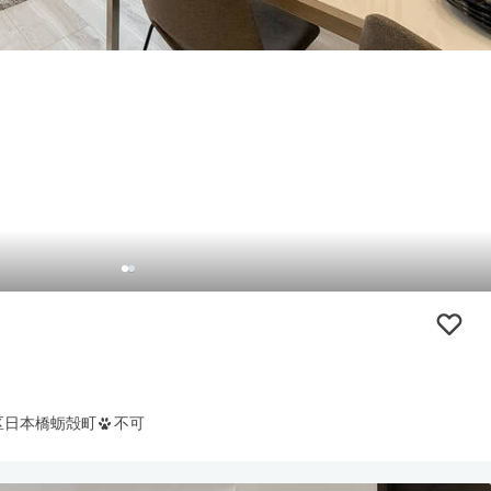
区日本橋蛎殻町
不可