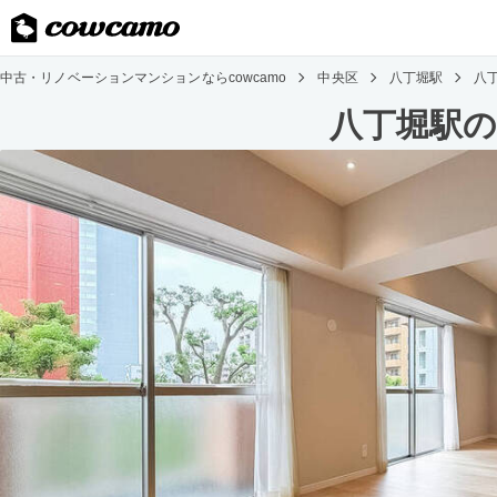
中古・リノベーションマンションならcowcamo
中央区
八丁堀駅
八
八丁堀駅の