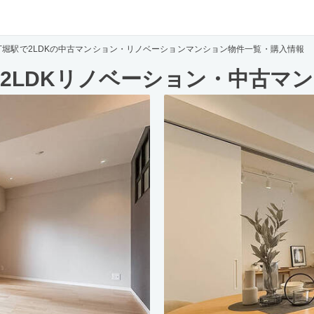
丁堀駅で2LDKの中古マンション・リノベーションマンション物件一覧・購入情報
2LDKリノベーション・中古マ