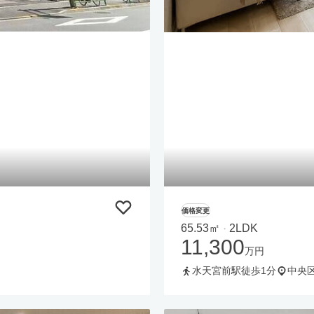
価格変更
65.53㎡
2LDK
・
11,300
万円
水天宮前駅徒歩1分
中央