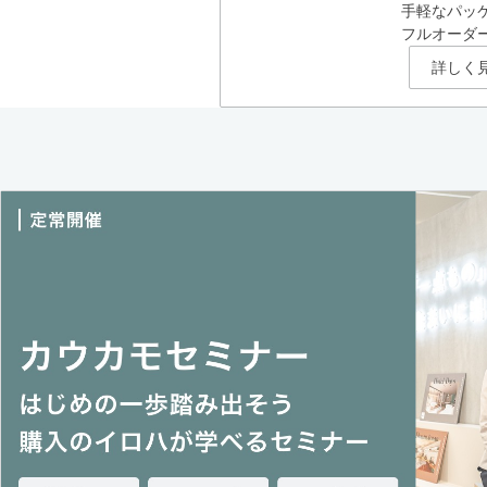
手軽なパッ
フルオーダ
詳しく