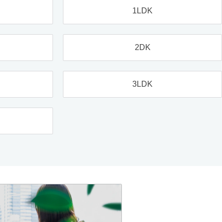
1LDK
2DK
3LDK