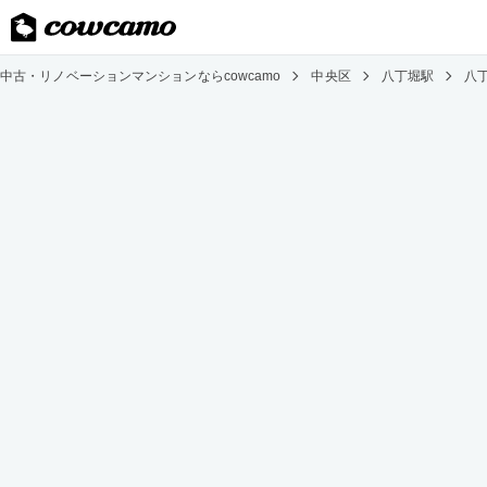
中古・リノベーションマンションならcowcamo
中央区
八丁堀駅
八