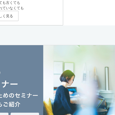
ても古くても
れていなくても
しく見る