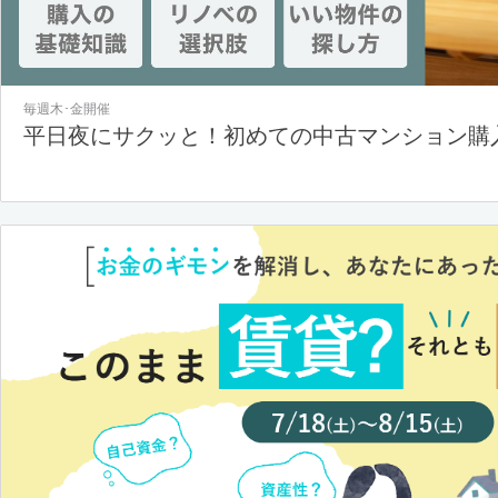
毎週木･金開催
平日夜にサクッと！初めての中古マンション購