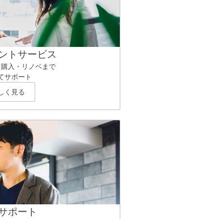
ントサービス
ら購入・リノベまで
てサポート
しく見る
サポート