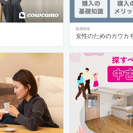
隔週開催
女性のためのカウカ