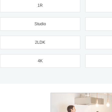
1R
Studio
2LDK
4K