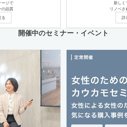
ケージで
新しく
ーの品質
リノベさ
見る
詳
開催中のセミナー・イベント