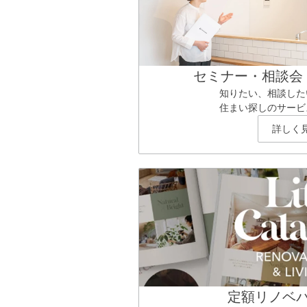
セミナー・相談会
知りたい、相談した
住まい探しのサービ
詳しく
定額リノベ