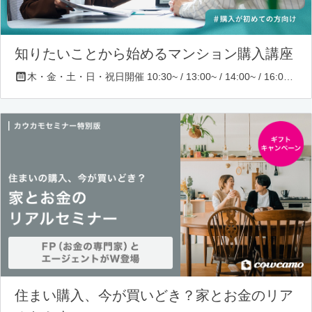
知りたいことから始めるマンション購入講座
木・金・土・日・祝日開催 10:30~ / 13:00~ / 14:00~ / 16:00~ / 17:00~/ 18:30~/ 19:30~
住まい購入、今が買いどき？家とお金のリア