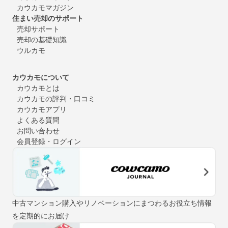
カウカモマガジン
住まい売却のサポート
売却サポート
売却の基礎知識
ウルカモ
カウカモについて
カウカモとは
カウカモの評判・口コミ
カウカモアプリ
よくある質問
お問い合わせ
会員登録・ログイン
中古マンション購入やリノベーションにまつわるお役立ち情報
を定期的にお届け