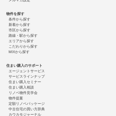
物件を探す
条件から探す
新着から探す
市区から探す
路線・駅から探す
エリアから探す
こだわりから探す
MIXから探す
住まい購入のサポート
エージェントサービス
サービスラインナップ
住まい購入セミナー
住まい購入相談
リノベ物件見学会
物件提案
定額リノベパッケージ
中古住宅の買い方辞典
カウカモジャーナル