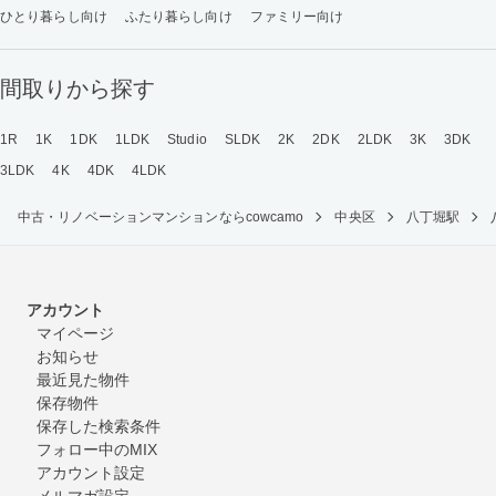
ひとり暮らし向け
ふたり暮らし向け
ファミリー向け
間取りから探す
1R
1K
1DK
1LDK
Studio
SLDK
2K
2DK
2LDK
3K
3DK
3LDK
4K
4DK
4LDK
中古・リノベーションマンションならcowcamo
中央区
八丁堀駅
アカウント
マイページ
お知らせ
最近見た物件
保存物件
保存した検索条件
フォロー中のMIX
アカウント設定
メルマガ設定