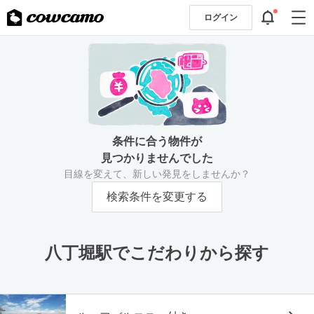
ログイン
条件に合う物件が
見つかりませんでした
目線を変えて、新しい発見をしませんか？
検索条件を変更する
八丁堀駅でこだわりから探す