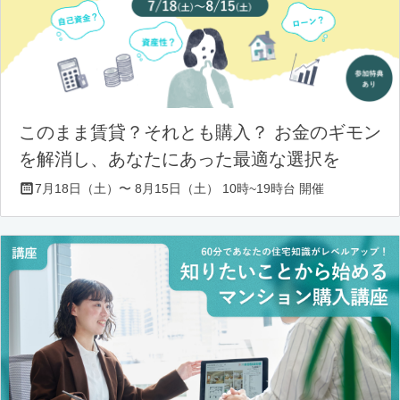
このまま賃貸？それとも購入？ お金のギモン
を解消し、あなたにあった最適な選択を
7月18日（土）〜 8月15日（土） 10時~19時台 開催