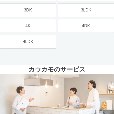
3DK
3LDK
4K
4DK
4LDK
カウカモのサービス