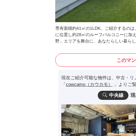
専有面積約41㎡の1LDK。ご紹介するの
に位置し約28㎡のルーフバルコニーに加
野」エリアを舞台に、あなたらしい暮らし
このマン
現在ご紹介可能な物件は、中古・リ
「
cowcamo（カウカモ）
」よりご覧
中央線
現