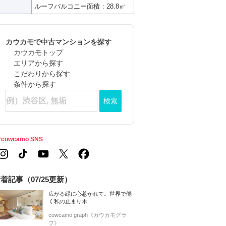
ルーフバルコニー面積：28.8㎡
カウカモで中古マンションを探す
カウカモトップ
エリアから探す
こだわりから探す
条件から探す
検索
cowcamo SNS
着記事（07/25更新）
広がる緑に心惹かれて。世界で働
く私の止まり木
cowcamo graph《カウカモグラ
フ》