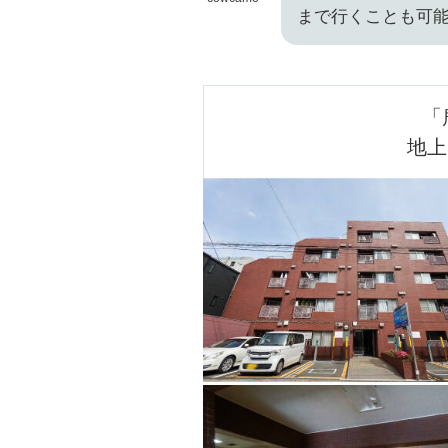
まで行くことも可
「
地上