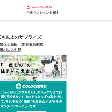
cowcamo
MENU
中古マンションを探す
広さ以上のサプライズ
野区上高田 （新井薬師前駅）
興パレス中野