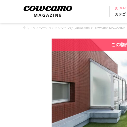
MAG
カテゴ
中古・リノベーションマンションならcowcamo
cowcamo MAGAZINE
この物