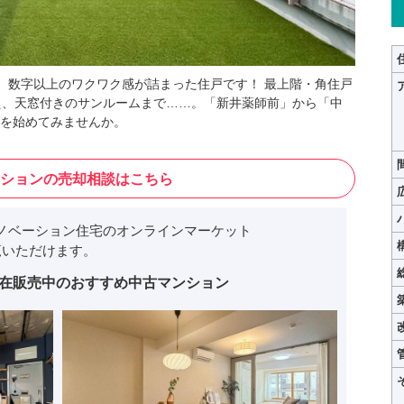
は、数字以上のワクワク感が詰まった住戸です！ 最上階・角住戸
え、天窓付きのサンルームまで……。「新井薬師前」から「中
を始めてみませんか。
ションの売却相談はこちら
ノベーション住宅のオンラインマーケット
いただけます。
在販売中のおすすめ中古マンション