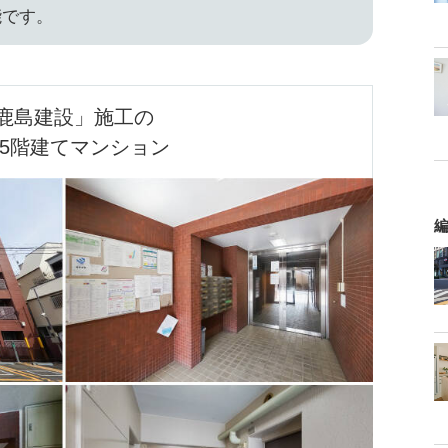
能です。
鹿島建設」施工の

5階建てマンション
編