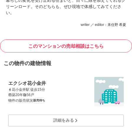
暮らしの変化を受け止める住まいと、日々に緑を添えてくれるグ
リーンロード。そのどちらも、ぜひ現地で体感してみてくださ
い。
writer ／ editor：耒住野 希夏
このマンションの売却相談はこちら
この物件の建物情報
エクシオ花小金井
花小金井駅 徒歩15分
築20年
56戸
物件の販売状況
販売待ち
詳細をみる