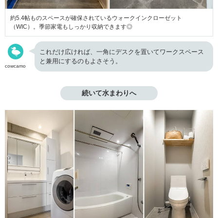
約5.4帖ものスペースが確保されているウォークインクローゼット
（WIC）。季節家電もしっかり収納できます◎
これだけ広ければ、一角にデスクを置いてワークスペース
と兼用にするのもよさそう。
cowcamo
続いて水まわりへ