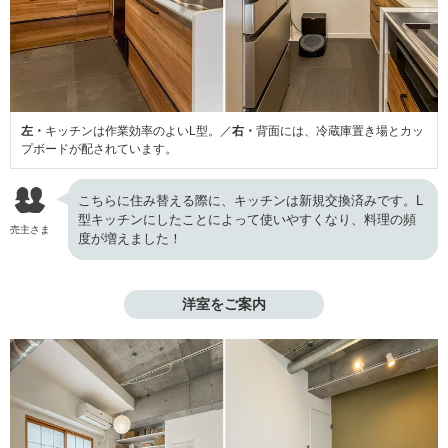
左・
キッチンは作業効率のよいL型。／
右・
背面には、冷蔵庫置き場とカッ
プボードが配されています。
こちらに住み替える際に、キッチンは新規交換済みです。L
型キッチンにしたことによって使いやすくなり、料理の頻
売主さま
度が増えました！
洋室をご案内