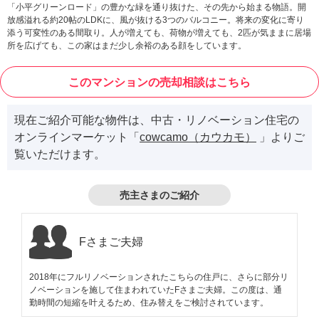
「小平グリーンロード」の豊かな緑を通り抜けた、その先から始まる物語。開
放感溢れる約20帖のLDKに、風が抜ける3つのバルコニー。将来の変化に寄り
添う可変性のある間取り。人が増えても、荷物が増えても、2匹が気ままに居場
所を広げても、この家はまだ少し余裕のある顔をしています。
このマンションの売却相談はこちら
現在ご紹介可能な物件は、中古・リノベーション住宅の
オンラインマーケット「
cowcamo（カウカモ）
」よりご
覧いただけます。
売主さまのご紹介
Fさまご夫婦
2018年にフルリノベーションされたこちらの住戸に、さらに部分リ
ノベーションを施して住まわれていたFさまご夫婦。この度は、通
勤時間の短縮を叶えるため、住み替えをご検討されています。