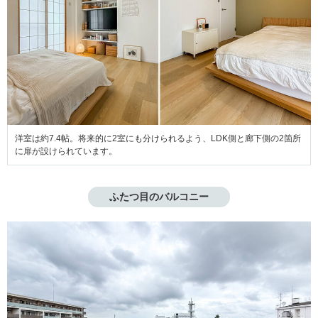
洋室は約7.4帖。将来的に2室にも分けられるよう、LDK側と廊下側の2箇所
に扉が設けられています。
ふたつ目のバルコニー