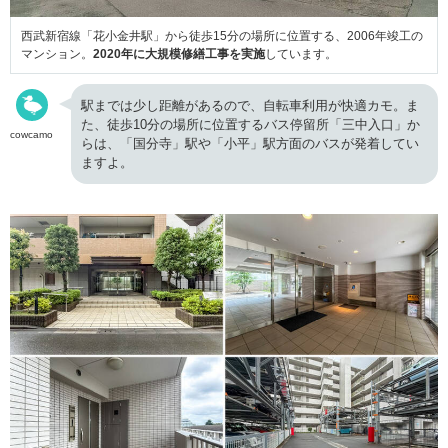
西武新宿線「花小金井駅」から徒歩15分の場所に位置する、2006年竣工の
マンション。
2020年に大規模修繕工事を実施
しています。
駅までは少し距離があるので、自転車利用が快適カモ。ま
た、徒歩10分の場所に位置するバス停留所「三中入口」か
cowcamo
らは、「国分寺」駅や「小平」駅方面のバスが発着してい
ますよ。