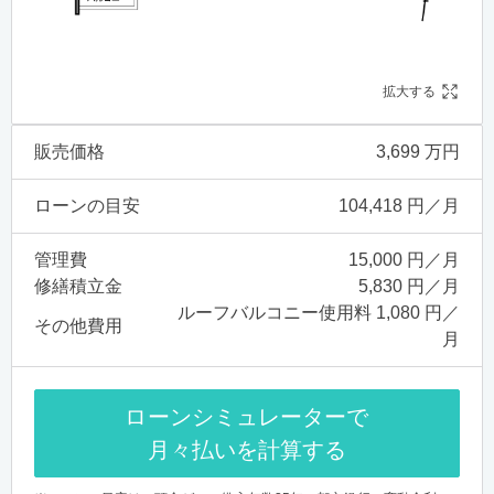
拡大する
販売価格
3,699 万円
ローンの目安
104,418 円／月
管理費
15,000 円／月
修繕積立金
5,830 円／月
ルーフバルコニー使用料 1,080 円／
その他費用
月
ローンシミュレーターで
月々払いを計算する