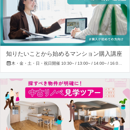
知りたいことから始めるマンション購入講座
木・金・土・日・祝日開催 10:30~ / 13:00~ / 14:00~ / 16:00~ / 17:00~/ 18:30~/ 19:30~