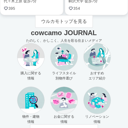
代々木上原 徒歩7分
駒沢大学 徒歩7分
395
354
ウルカモトップを見る
cowcamo JOURNAL
たのしく、かしこく、人生を彩る住まいメディア
購入に関する
ライフスタイル
おすすめ
情報
別物件選び
エリア紹介
物件・建物
お金に関する
リノベーション
情報
情報
情報