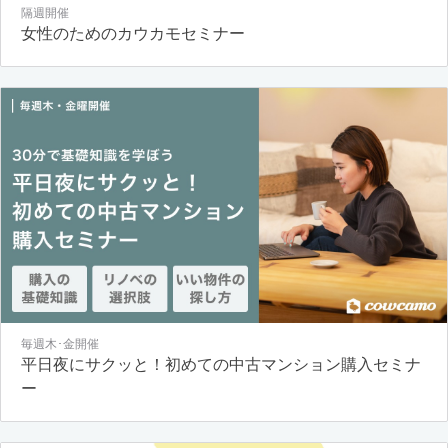
隔週開催
女性のためのカウカモセミナー
毎週木･金開催
平日夜にサクッと！初めての中古マンション購入セミナ
ー