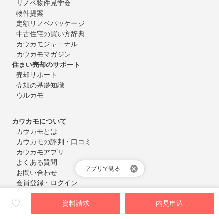
リノベ物件見学会
物件提案
定額リノベパッケージ
中古住宅の買い方辞典
カウカモジャーナル
カウカモマガジン
住まい売却のサポート
売却サポート
売却の基礎知識
ウルカモ
カウカモについて
カウカモとは
カウカモの評判・口コミ
カウカモアプリ
よくある質問
アプリで見る
お問い合わせ
会員登録・ログイン
資料請求
内見申込