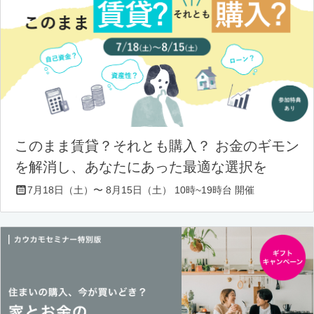
このまま賃貸？それとも購入？ お金のギモン
を解消し、あなたにあった最適な選択を
7月18日（土）〜 8月15日（土） 10時~19時台 開催