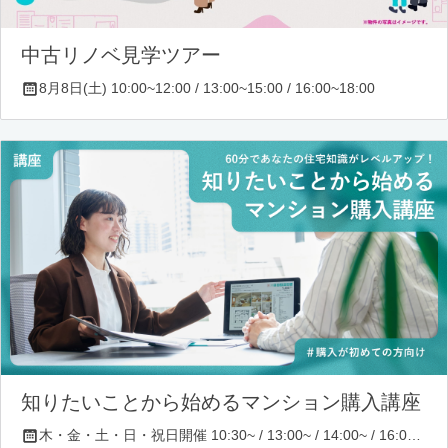
中古リノベ見学ツアー
8月8日(土) 10:00~12:00 / 13:00~15:00 / 16:00~18:00
知りたいことから始めるマンション購入講座
木・金・土・日・祝日開催 10:30~ / 13:00~ / 14:00~ / 16:00~ / 17:00~/ 18:30~/ 19:30~