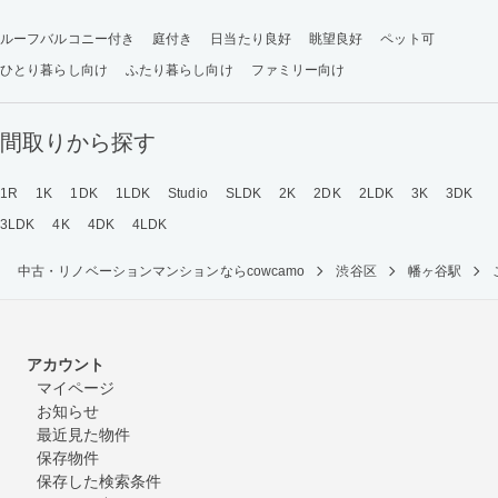
ルーフバルコニー付き
庭付き
日当たり良好
眺望良好
ペット可
ひとり暮らし向け
ふたり暮らし向け
ファミリー向け
間取りから探す
1R
1K
1DK
1LDK
Studio
SLDK
2K
2DK
2LDK
3K
3DK
3LDK
4K
4DK
4LDK
中古・リノベーションマンションならcowcamo
渋谷区
幡ヶ谷駅
アカウント
マイページ
お知らせ
最近見た物件
保存物件
保存した検索条件