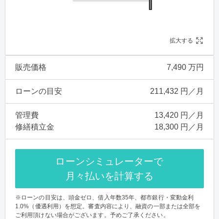
拡大する
販売価格
7,490 万円
ローンの目安
211,432 円／月
管理費
13,420 円／月
修繕積立金
18,300 円／月
ローンシミュレーターで
月々払いを計算する
※ローンの目安は、頭金ゼロ、借入年数35年、都市銀行・変動金利
1.0%（優遇利用）を想定。審査内容により、融資の一部または全部を
ご利用頂けない場合がございます。予めご了承ください。