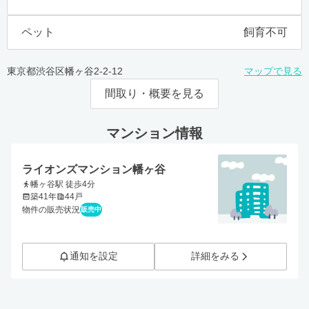
ペット
飼育不可
東京都渋谷区幡ヶ谷2-2-12
マップで見る
間取り・概要を見る
マンション情報
ライオンズマンション幡ヶ谷
幡ヶ谷駅 徒歩4分
築41年
44戸
物件の販売状況
販売中
通知を設定
詳細をみる