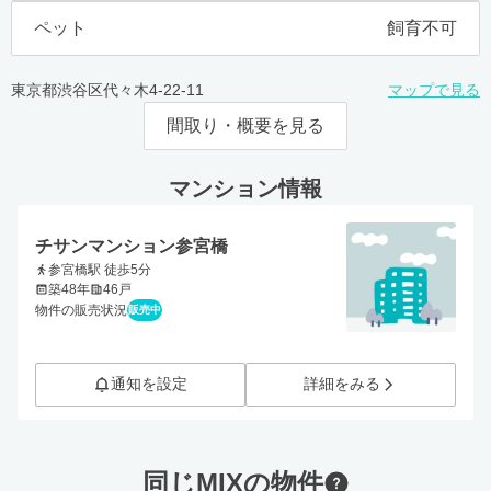
ペット
飼育不可
東京都渋谷区代々木4-22-11
マップで見る
間取り・概要を見る
マンション情報
チサンマンション参宮橋
参宮橋駅 徒歩5分
築48年
46戸
物件の販売状況
販売中
通知を設定
詳細をみる
同じMIXの物件