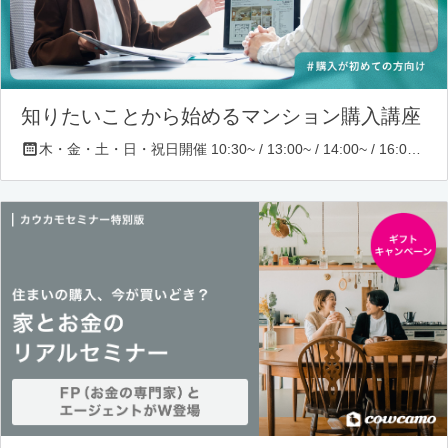
知りたいことから始めるマンション購入講座
木・金・土・日・祝日開催 10:30~ / 13:00~ / 14:00~ / 16:00~ / 17:00~/ 18:30~/ 19:30~