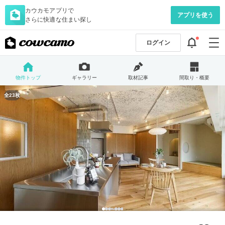
カウカモアプリで
アプリを使う
さらに快適な住まい探し
ログイン
物件トップ
ギャラリー
取材記事
間取り・概要
全23枚