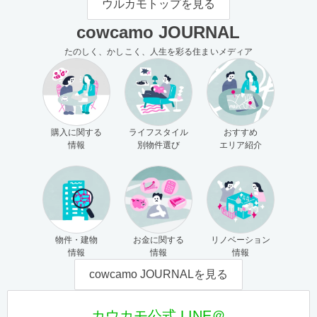
ウルカモトップを見る
cowcamo JOURNAL
たのしく、かしこく、人生を彩る住まいメディア
購入に関する
ライフスタイル
おすすめ
情報
別物件選び
エリア紹介
物件・建物
お金に関する
リノベーション
情報
情報
情報
cowcamo JOURNALを見る
カウカモ公式 LINE＠