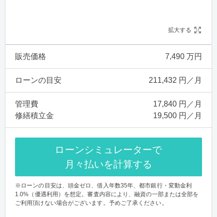
拡大する
販売価格
7,490 万円
ローンの目安
211,432 円／月
管理費
17,840 円／月
修繕積立金
19,500 円／月
ローンシミュレーターで
月々払いを計算する
※ローンの目安は、頭金ゼロ、借入年数35年、都市銀行・変動金利
1.0%（優遇利用）を想定。審査内容により、融資の一部または全部を
ご利用頂けない場合がございます。予めご了承ください。