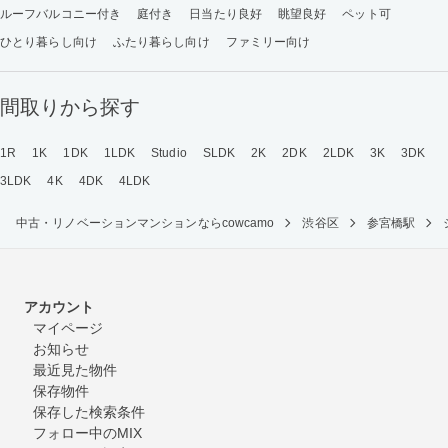
ルーフバルコニー付き
庭付き
日当たり良好
眺望良好
ペット可
ひとり暮らし向け
ふたり暮らし向け
ファミリー向け
間取りから探す
1R
1K
1DK
1LDK
Studio
SLDK
2K
2DK
2LDK
3K
3DK
3LDK
4K
4DK
4LDK
中古・リノベーションマンションならcowcamo
渋谷区
参宮橋駅
アカウント
マイページ
お知らせ
最近見た物件
保存物件
保存した検索条件
フォロー中のMIX