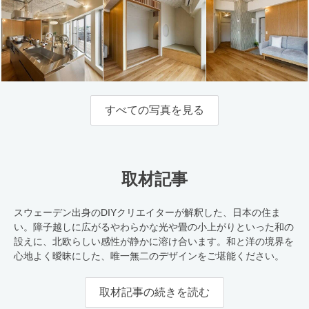
すべての写真を見る
取材記事
スウェーデン出身のDIYクリエイターが解釈した、日本の住ま
い。障子越しに広がるやわらかな光や畳の小上がりといった和の
設えに、北欧らしい感性が静かに溶け合います。和と洋の境界を
心地よく曖昧にした、唯一無二のデザインをご堪能ください。
取材記事の続きを読む