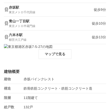
赤坂駅
徒歩9分
東京メトロ千代田線
青山一丁目駅
徒歩10分
東京メトロ半蔵門線
六本木駅
徒歩13分
都営大江戸線
マップで見る
建物概要
建物
赤坂パインクレスト
構造
鉄骨鉄筋コンクリート・鉄筋コンクリート造
階層
11階建て
総戸数
132戸