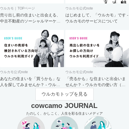
ウルカモ｜TOPページ
ウルカモ公式note
売り出し前の住まいと出会える、
はじめまして、「ウルカモ」です -
中古不動産のソーシャルマーケッ
ウルカモのサービスについて
ト
ウルカモ公式note
ウルカモ公式note
あなたの住まいを「買うかも」な
「売るかも」な住まいと出会いま
人を探してみませんか？ - ウルカ
せんか？ - ウルカモの使い方（買
モの使い方（売主さま向け）
主さま向け）
ウルカモトップを見る
cowcamo JOURNAL
たのしく、かしこく、人生を彩る住まいメディア