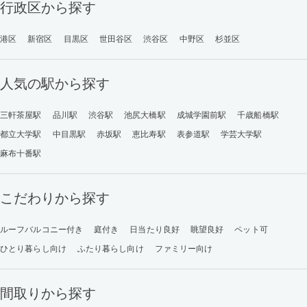
行政区から探す
港区
新宿区
目黒区
世田谷区
渋谷区
中野区
杉並区
人気の駅から探す
三軒茶屋駅
品川駅
渋谷駅
池尻大橋駅
成城学園前駅
千歳船橋駅
都立大学駅
中目黒駅
赤坂駅
恵比寿駅
表参道駅
学芸大学駅
麻布十番駅
こだわりから探す
ルーフバルコニー付き
庭付き
日当たり良好
眺望良好
ペット可
ひとり暮らし向け
ふたり暮らし向け
ファミリー向け
間取りから探す