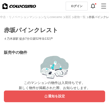
ログイン
中古・リノベーションマンションならcowcamo
港区
建物一覧
赤坂パインクレ
赤坂パインクレスト
乃木坂駅 徒歩7分
築52年
132戸
販売中の物件
このマンションの物件は入荷待ちです。
新しく物件が掲載された際、お知らせします。
通知を設定