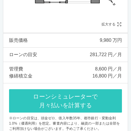
拡大する
販売価格
9,980 万円
ローンの目安
281,722 円／月
管理費
8,600 円／月
修繕積立金
16,800 円／月
ローンシミュレーターで
月々払いを計算する
※ローンの目安は、頭金ゼロ、借入年数35年、都市銀行・変動金利
1.0%（優遇利用）を想定。審査内容により、融資の一部または全部を
ご利用頂けない場合がございます。予めご了承ください。