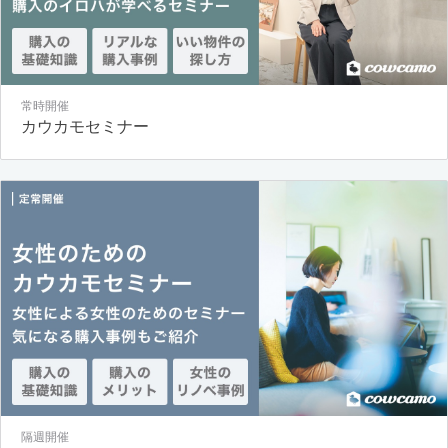
常時開催
カウカモセミナー
隔週開催