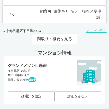
飼育可 (細則あり ※犬・猫可／要申
ペット
請)
東京都目黒区下目黒2-5-4
マップで見る
間取り・概要を見る
マンション情報
グランドメゾン目黒南
目黒駅 徒歩7分
築30年
54戸
物件の販売状況
販売中
通知を設定
詳細をみる