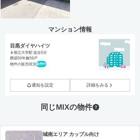
マンション情報
目黒ダイヤハイツ
都立大学駅 徒歩5分
築50年
59戸
物件の販売状況
販売中
通知を設定
詳細をみる
同じMIXの物件
城南エリア カップル向け