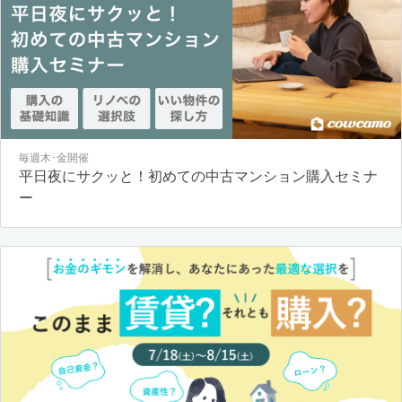
毎週木･金開催
平日夜にサクッと！初めての中古マンション購入セミナ
ー