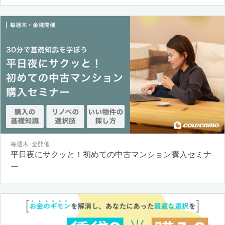
毎週木･金開催
平日夜にサクッと！初めての中古マンション購入セミナ
ー