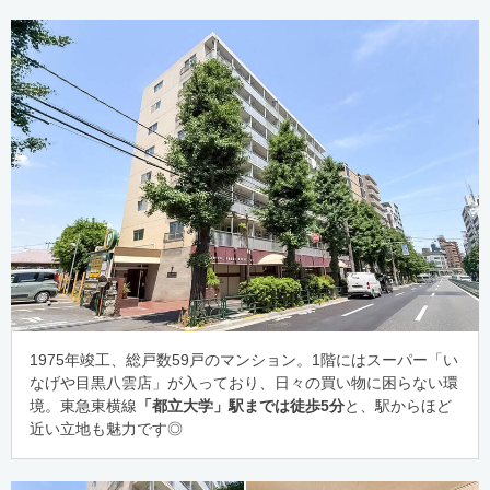
1975年竣工、総戸数59戸のマンション。1階にはスーパー「い
なげや目黒八雲店」が入っており、日々の買い物に困らない環
境。東急東横線
「都立大学」駅までは徒歩5分
と、駅からほど
近い立地も魅力です◎