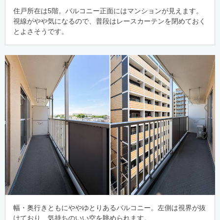
住戸所在は5階。バルコニー正面にはマンションが見えます。
視線がやや気になるので、普段はレースカーテンを閉めておく
とよさそうです。
幅・奥行きともにややゆとりあるバルコニー。左側は視界が抜
けており、気持ちのいい空を眺められます。