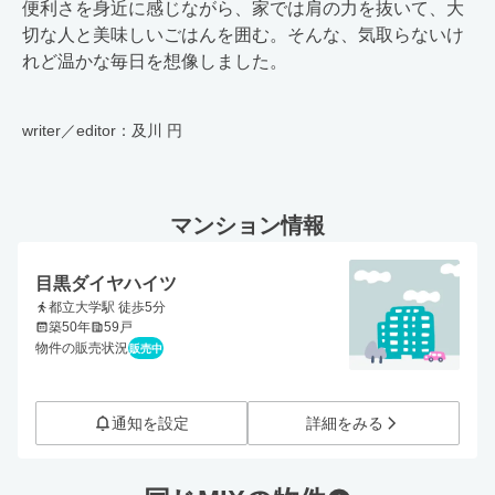
便利さを身近に感じながら、家では肩の力を抜いて、大
切な人と美味しいごはんを囲む。そんな、気取らないけ
れど温かな毎日を想像しました。
writer／editor：及川 円
マンション情報
目黒ダイヤハイツ
都立大学駅 徒歩5分
築50年
59戸
物件の販売状況
販売中
通知を設定
詳細をみる