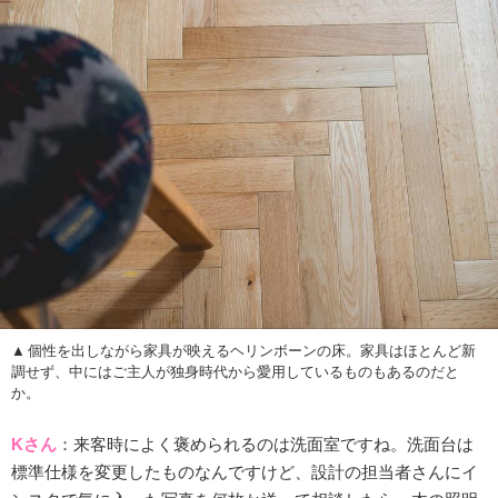
個性を出しながら家具が映えるヘリンボーンの床。家具はほとんど新
調せず、中にはご主人が独身時代から愛用しているものもあるのだと
か。
Kさん
：来客時によく褒められるのは洗面室ですね。洗面台は
標準仕様を変更したものなんですけど、設計の担当者さんにイ