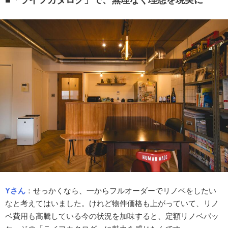
■「ライフカタログ」で、無理なく理想を現実に
Yさん
：
せっかくなら、一からフルオーダーでリノベをしたい
なと考えてはいました。けれど物件価格も上がっていて、リノ
ベ費用も高騰している今の状況を加味すると、定額リノベパッ