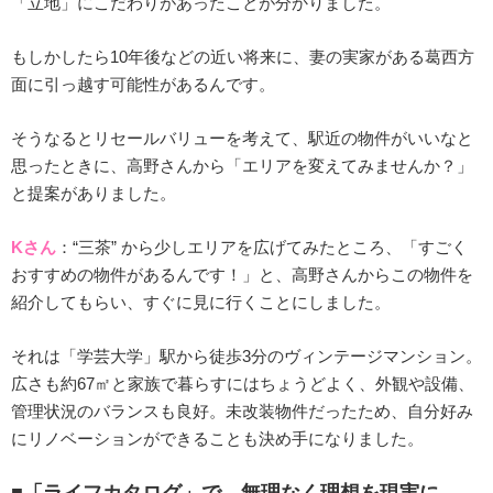
「立地」にこだわりがあったことが分かりました。
もしかしたら10年後などの近い将来に、妻の実家がある葛西方
面に引っ越す可能性があるんです。
そうなるとリセールバリューを考えて、駅近の物件がいいなと
思ったときに、高野さんから「エリアを変えてみませんか？」
と提案がありました。
Kさん
：“三茶” から少しエリアを広げてみたところ、「すごく
おすすめの物件があるんです！」と、高野さんからこの物件を
紹介してもらい、すぐに見に行くことにしました。
それは「学芸大学」駅から徒歩3分のヴィンテージマンション。
広さも約67㎡と家族で暮らすにはちょうどよく、外観や設備、
管理状況のバランスも良好。未改装物件だったため、自分好み
にリノベーションができることも決め手になりました。