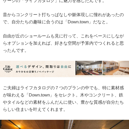
ケージの「ライフカタログ」に魅力を感じたんです。
昔からコンクリート打ちっぱなしや躯体現しに憧れがあったの
で、自分たちの趣味に合うのは「Down.town」だなと。
自由が丘のショールームも見に行って、これをベースにしなが
らオプションを加えれば、好きな空間が予算内でつくれると思
ったんです。
ご夫婦はライフカタログの７つのプランの中でも、特に素材感
が味わえる「Down.town」をセレクト。木やコンクリート、鉄
やタイルなどの素材をふんだんに使い、豊かな質感が自分たち
らしい住まいを叶えてくれます。