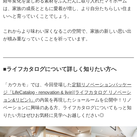
経年変化を楽しめる素材をふんだんに取り入れたマイホーム
は、家族の成長とともに愛着が増し、より自分たちらしい住ま
いへと育っていくことでしょう。
これからより味わい深くなるこの空間で、家族の新しい思い出
が積み重なっていくことを祈っています。
■ライフカタログについて詳しく知りたい方へ
「カウカモ」では、今回登場した
定額リノベーションパッケー
ジ「LifeCatalog - renovation & livin'(ライフカタログ リノベーシ
ョン&リビン)」
の内装を再現したショールームを公開中！リノ
ベーションに興味のある方、ライフカタログについてもっと知
りたい方はぜひお気軽に見学へお越しください◎