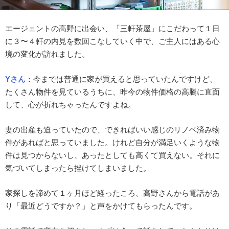
エージェントの高野に出会い、「三軒茶屋」にこだわって１日
に３〜４軒の内見を数回こなしていく中で、ご主人にはある心
境の変化が訪れました。
Yさん
：
今までは普通に家が買えると思っていたんですけど、
たくさん物件を見ているうちに、昨今の物件価格の高騰に直面
して、心が折れちゃったんですよね。
妻の出産も迫っていたので、できればいい感じのリノベ済み物
件があればと思っていました。けれど自分が満足いくような物
件は見つからないし、あったとしても高くて買えない。それに
気づいてしまったら挫けてしまいました。
家探しを諦めて１ヶ月ほど経ったころ、高野さんから電話があ
り「最近どうですか？」と声をかけてもらったんです。