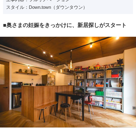
スタイル：Down.town（ダウンタウン）
■奥さまの妊娠をきっかけに、新居探しがスタート