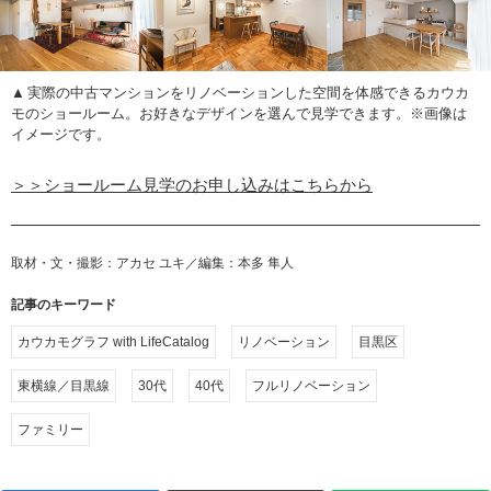
実際の中古マンションをリノベーションした空間を体感できるカウカ
モのショールーム。お好きなデザインを選んで見学できます。※画像は
イメージです。
＞＞ショールーム見学のお申し込みはこちらから
取材・文・撮影：アカセ ユキ／編集：本多 隼人
記事のキーワード
カウカモグラフ with LifeCatalog
リノベーション
目黒区
東横線／目黒線
30代
40代
フルリノベーション
ファミリー