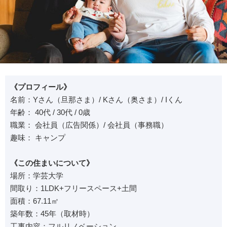
《プロフィール》
名前：Yさん（旦那さま）/ Kさん（奥さま）/ Iくん
年齢： 40代 / 30代 / 0歳
職業： 会社員（広告関係）/ 会社員（事務職）
趣味： キャンプ
《この住まいについて》
場所：学芸大学
間取り：1LDK+フリースペース+土間
面積：67.11㎡
築年数：45年（取材時）
工事内容：フルリノベーション