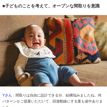
■子どものことを考えて、オープンな間取りを意識
Yさん
：
間取りは自由に設計できる分、結構悩みましたね。何
パターンかご提案いただいて、回遊動線にする案も途中ありま