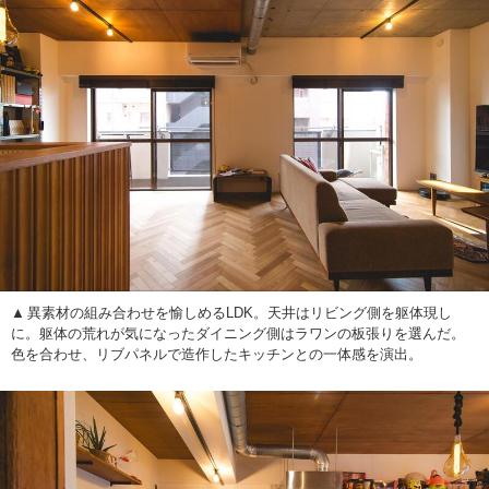
異素材の組み合わせを愉しめるLDK。天井はリビング側を躯体現し
に。躯体の荒れが気になったダイニング側はラワンの板張りを選んだ。
色を合わせ、リブパネルで造作したキッチンとの一体感を演出。