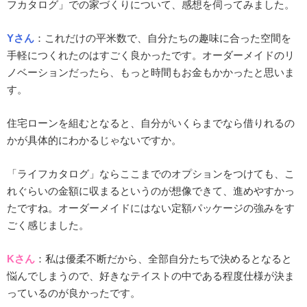
フカタログ」での家づくりについて、感想を伺ってみました。
Yさん
：
これだけの平米数で、自分たちの趣味に合った空間を
手軽につくれたのはすごく良かったです。オーダーメイドのリ
ノベーションだったら、もっと時間もお金もかかったと思いま
す。
住宅ローンを組むとなると、自分がいくらまでなら借りれるの
かが具体的にわかるじゃないですか。
「ライフカタログ」ならここまでのオプションをつけても、こ
れぐらいの金額に収まるというのが想像できて、進めやすかっ
たですね。オーダーメイドにはない定額パッケージの強みをす
ごく感じました。
Kさん
：私は優柔不断だから、全部自分たちで決めるとなると
悩んでしまうので、好きなテイストの中である程度仕様が決ま
っているのが良かったです。