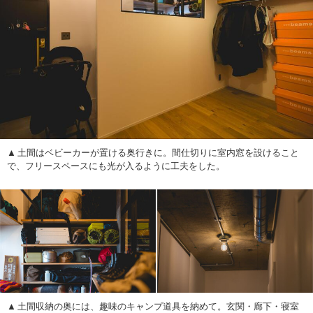
土間はベビーカーが置ける奥行きに。間仕切りに室内窓を設けること
で、フリースペースにも光が入るように工夫をした。
土間収納の奥には、趣味のキャンプ道具を納めて。玄関・廊下・寝室