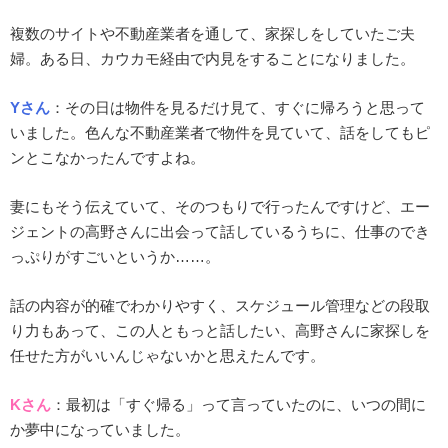
複数のサイトや不動産業者を通して、家探しをしていたご夫
婦。ある日、カウカモ経由で内見をすることになりました。
Yさん
：
その日は物件を見るだけ見て、すぐに帰ろうと思って
いました。色んな不動産業者で物件を見ていて、話をしてもピ
ンとこなかったんですよね。
妻にもそう伝えていて、そのつもりで行ったんですけど、エー
ジェントの高野さんに出会って話しているうちに、仕事のでき
っぷりがすごいというか……。
話の内容が的確でわかりやすく、スケジュール管理などの段取
り力もあって、この人ともっと話したい、高野さんに家探しを
任せた方がいいんじゃないかと思えたんです。
Kさん
：最初は「すぐ帰る」って言っていたのに、いつの間に
か夢中になっていました。