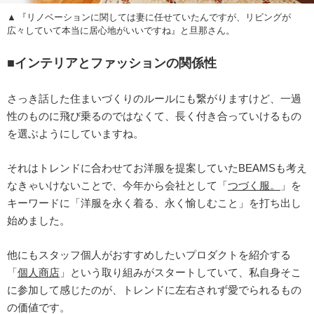
『リノベーションに関しては妻に任せていたんですが、リビングが
広々していて本当に居心地がいいですね』と旦那さん。
■インテリアとファッションの関係性
さっき話した住まいづくりのルールにも繋がりますけど、一過
性のものに飛び乗るのではなくて、長く付き合っていけるもの
を選ぶようにしていますね。
それはトレンドに合わせてお洋服を提案していたBEAMSも考え
なきゃいけないことで、今年から会社として「
つづく服。
」を
キーワードに「洋服を永く着る、永く愉しむこと」を打ち出し
始めました。
他にもスタッフ個人がおすすめしたいプロダクトを紹介する
「
個人商店
」という取り組みがスタートしていて、私自身そこ
に参加して感じたのが、トレンドに左右されず愛でられるもの
の価値です。