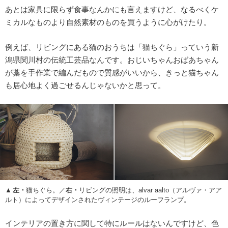
あとは家具に限らず食事なんかにも言えますけど、なるべくケ
ミカルなものより自然素材のものを買うように心がけたり。
例えば、リビングにある猫のおうちは「猫ちぐら」っていう新
潟県関川村の伝統工芸品なんです。おじいちゃんおばあちゃん
が藁を手作業で編んだもので質感がいいから、きっと猫ちゃん
も居心地よく過ごせるんじゃないかと思って。
左・
猫ちぐら。／
右・
リビングの照明は、alvar aalto（アルヴァ・アア
ルト）によってデザインされたヴィンテージのルーフランプ。
インテリアの置き方に関して特にルールはないんですけど、色