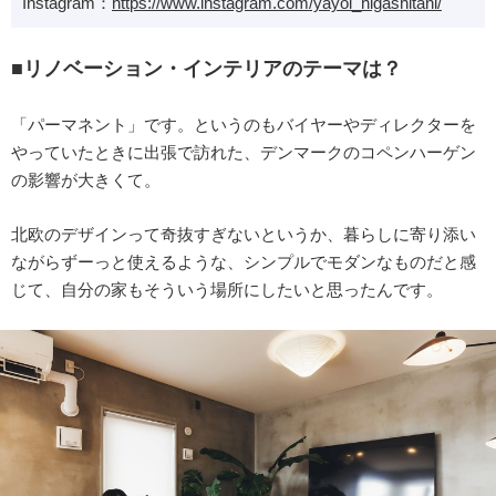
Instagram：
https://www.instagram.com/yayoi_higashitani/
■リノベーション・インテリアのテーマは？
「パーマネント」です。というのもバイヤーやディレクターを
やっていたときに出張で訪れた、デンマークのコペンハーゲン
の影響が大きくて。
北欧のデザインって奇抜すぎないというか、暮らしに寄り添い
ながらずーっと使えるような、シンプルでモダンなものだと感
じて、自分の家もそういう場所にしたいと思ったんです。