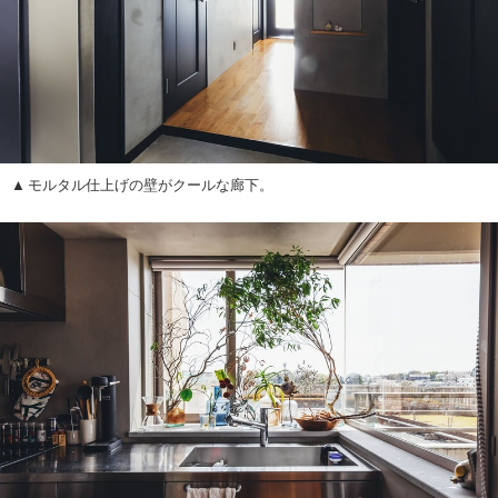
モルタル仕上げの壁がクールな廊下。