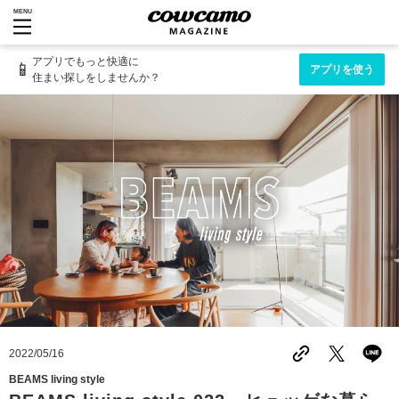
MENU
アプリでもっと快適に
📱
アプリを使う
住まい探しをしませんか？
2022/05/16
BEAMS living style