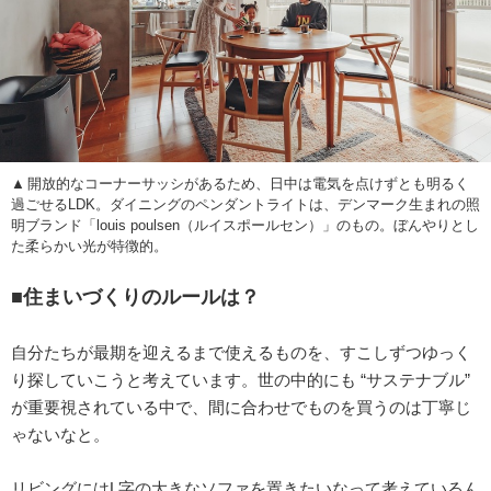
開放的なコーナーサッシがあるため、日中は電気を点けずとも明るく
過ごせるLDK。ダイニングのペンダントライトは、デンマーク生まれの照
明ブランド「louis poulsen（ルイスポールセン）」のもの。ぼんやりとし
た柔らかい光が特徴的。
■住まいづくりのルールは？
自分たちが最期を迎えるまで使えるものを、すこしずつゆっく
り探していこうと考えています。世の中的にも “サステナブル”
が重要視されている中で、間に合わせでものを買うのは丁寧じ
ゃないなと。
リビングにはL字の大きなソファを置きたいなって考えているん