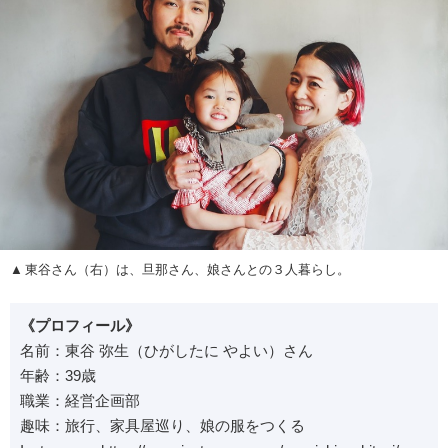
東谷さん（右）は、旦那さん、娘さんとの３人暮らし。
《プロフィール》
名前：東谷 弥生（ひがしたに やよい）さん
年齢：39歳
職業：経営企画部
趣味：旅行、家具屋巡り、娘の服をつくる