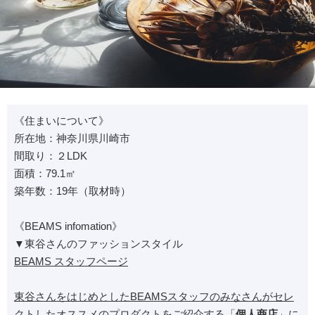
《住まいについて》
所在地：神奈川県川崎市
間取り：２LDK
面積：79.1㎡
築年数：19年（取材時）
《BEAMS infomation》
▼東谷さんのファッションスタイル
BEAMS スタッフページ
東谷さんをはじめとしたBEAMSスタッフのみなさんがセレ
クトしたオススメのプロダクトをご紹介する「
個人商店
」に