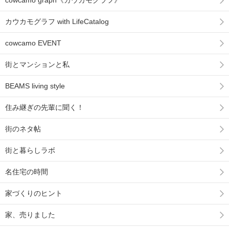
cowcamo graph《カウカモグラフ》
カウカモグラフ with LifeCatalog
cowcamo EVENT
街とマンションと私
BEAMS living style
住み継ぎの先輩に聞く！
街のネタ帖
街と暮らしラボ
名住宅の時間
家づくりのヒント
家、売りました