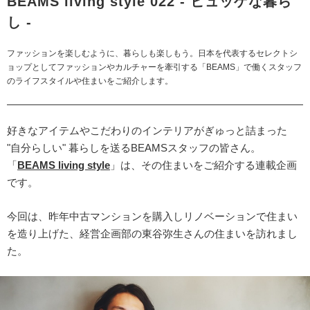
BEAMS living style 022 - ヒュッゲな暮ら
し -
ファッションを楽しむように、暮らしも楽しもう。日本を代表するセレクトシ
ョップとしてファッションやカルチャーを牽引する「BEAMS」で働くスタッフ
のライフスタイルや住まいをご紹介します。
好きなアイテムやこだわりのインテリアがぎゅっと詰まった
"自分らしい" 暮らしを送るBEAMSスタッフの皆さん。
「
BEAMS living style
」は、その住まいをご紹介する連載企画
です。
今回は、昨年中古マンションを購入しリノベーションで住まい
を造り上げた、経営企画部の東谷弥生さんの住まいを訪れまし
た。