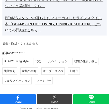
ついての詳細はこちら。
BEAMSスタッフの暮らしにフォーカスしたライフスタイル
本『
BEAMS ON LIFE LIVING, DINING & KITCHEN
』につ
いての詳細はこちら。
撮影・取材・文：本多 隼人
記事のキーワード
BEAMS living style
北欧
リノベーション
理想の住まい探し
眺望良好
家族の幸せ
オーダーリノベ
川崎市
フルリノベーション
ファミリー
Share
Post
Send
「一点もの」の住まいに出会おう