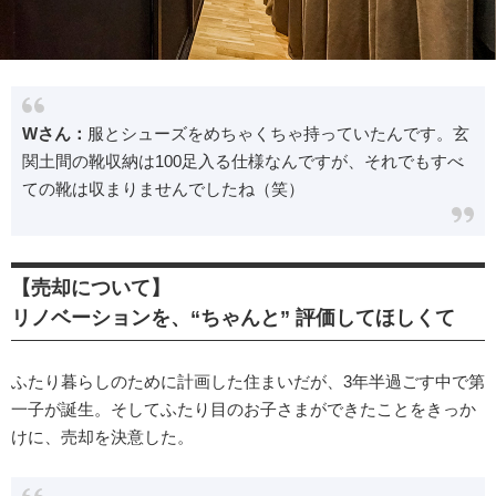
Wさん：
服とシューズをめちゃくちゃ持っていたんです。玄
関土間の靴収納は100足入る仕様なんですが、それでもすべ
ての靴は収まりませんでしたね（笑）
【売却について】
リノベーションを、“ちゃんと” 評価してほしくて
ふたり暮らしのために計画した住まいだが、3年半過ごす中で第
一子が誕生。そしてふたり目のお子さまができたことをきっか
けに、売却を決意した。