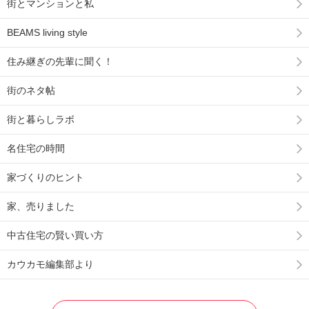
街とマンションと私
BEAMS living style
住み継ぎの先輩に聞く！
街のネタ帖
街と暮らしラボ
名住宅の時間
家づくりのヒント
家、売りました
中古住宅の賢い買い方
カウカモ編集部より