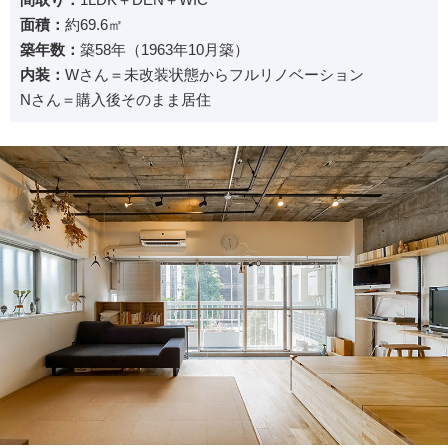
面積：
約69.6㎡
築年数：
築58年（1963年10月築）
内装：
Wさん＝未改装状態からフルリノベーション
Nさん＝購入後そのまま居住