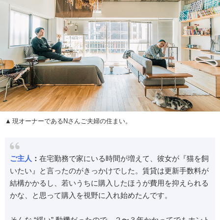
現オーナーであるNさんご夫婦の住まい。
ご主人
：
在宅勤務で家にいる時間が増えて、彼女が『猫を飼
いたい』と言ったのがきっかけでした。賃貸は更新手数料が
結構かかるし、若いうちに購入したほうが費用を抑えられる
かな、と思って購入を視野に入れ始めたんです。
そんな “緩い” 動機だったので、２〜３年かかってでもホント