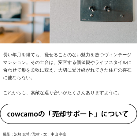
長い年月を経ても、褪せることのない魅力を放つヴィンテージ
マンション。その土台は、変容する価値観やライフスタイルに
合わせて形を柔軟に変え、大切に受け継がれてきた住戸の存在
に他ならない。
これからも、素敵な巡り合いがたくさんありますように。
撮影：沢崎 友希 / 取材・文：中山 宇宴