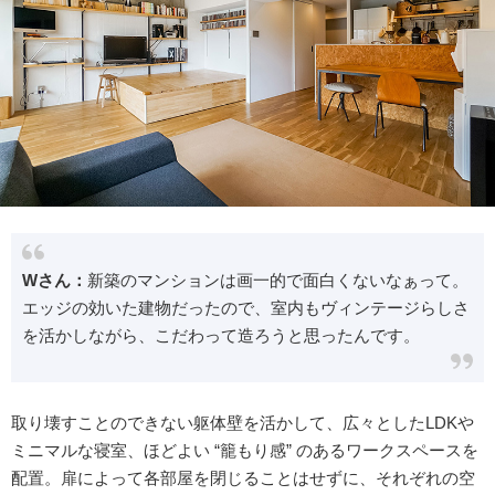
Wさん：
新築のマンションは画一的で面白くないなぁって。
エッジの効いた建物だったので、室内もヴィンテージらしさ
を活かしながら、こだわって造ろうと思ったんです。
取り壊すことのできない躯体壁を活かして、広々としたLDKや
ミニマルな寝室、ほどよい “籠もり感” のあるワークスペースを
配置。扉によって各部屋を閉じることはせずに、それぞれの空