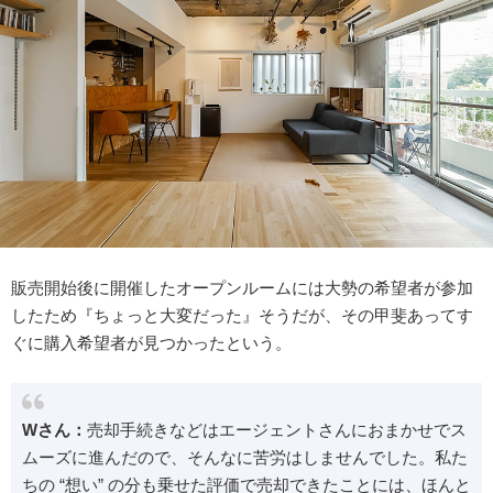
販売開始後に開催したオープンルームには大勢の希望者が参加
したため『ちょっと大変だった』そうだが、その甲斐あってす
ぐに購入希望者が見つかったという。
Wさん：
売却手続きなどはエージェントさんにおまかせでス
ムーズに進んだので、そんなに苦労はしませんでした。私た
ちの “想い” の分も乗せた評価で売却できたことには、ほんと