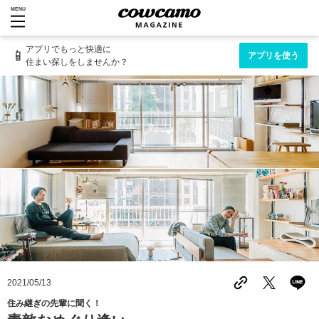
MENU
アプリでもっと快適に
📱
アプリを使う
住まい探しをしませんか？
2021/05/13
住み継ぎの先輩に聞く！