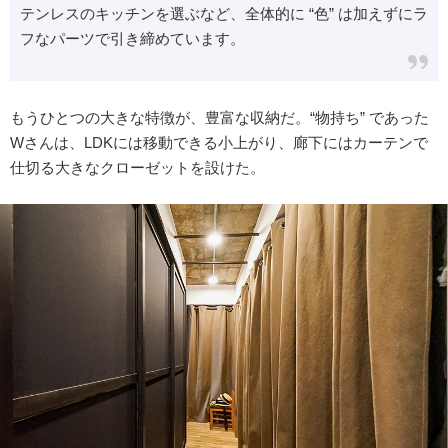
テンレスのキッチンを選ぶなど、全体的に “色” は加えずにラ
フなパーツで引き締めています。
もうひとつの大きな特徴が、豊富な収納だ。“物持ち” であった
Wさんは、LDKには移動できる小上がり、廊下にはカーテンで
仕切る大きなクローゼットを設けた。