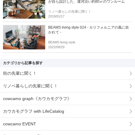
が自ら設計した、運河沿い約80㎡のワンルーム
リノベ暮らしの先輩に聞く！
2019/01/17
BEAMS living style 024 - カリフォルニアの風に吹
かれて -
BEAMS living style
2022/08/29
カテゴリから記事を探す
街の先輩に聞く！
リノベ暮らしの先輩に聞く！
cowcamo graph《カウカモグラフ》
カウカモグラフ with LifeCatalog
cowcamo EVENT