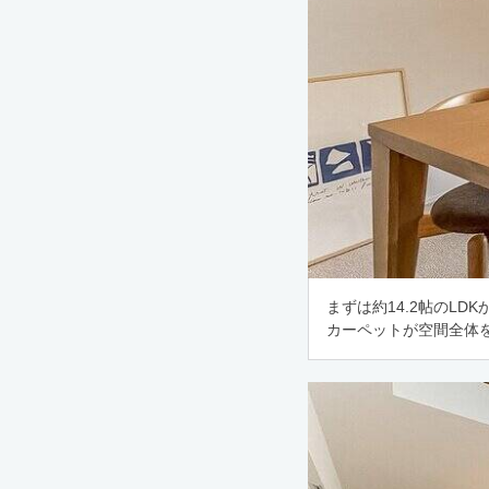
まずは約14.2帖のL
カーペットが空間全体