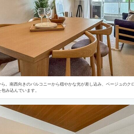
DKから。南西向きのバルコニーから穏やかな光が差し込み、ベージュのク
を包み込んでいます。