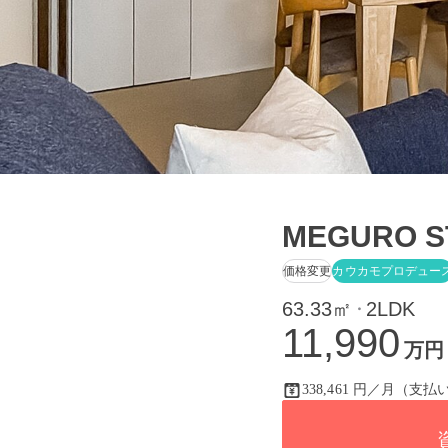
MEGURO S
価格変更
カウカモプロデュー
63.33㎡
2LDK
・
11,990
万円
338,461 円／月（支