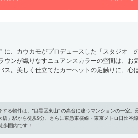
ア” に、カウカモがプロデュースした「スタジオ」
ラウンが織りなすニュアンスカラーの空間は、お
バス。美しく仕立てたカーペットの足触りに、心
介する物件は、“目黒区東山” の高台に建つマンションの一室。
大橋」駅から徒歩9分、さらに東急東横線・東京メトロ日比谷
も徒歩圏内です！