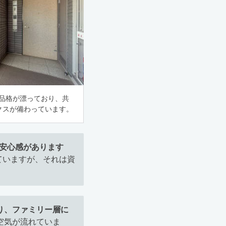
は品格が漂っており、共
クスが備わっています。
の安心感があります
ていますが、それは資
り、ファミリー層に
空気が流れていま