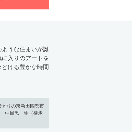
のような住まいが誕
気に入りのアートを
ほどける豊かな時間
最寄りの東急田園都市
線「中目黒」駅（徒歩