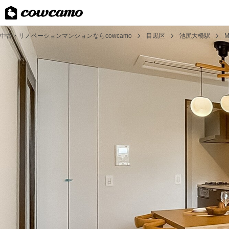
中古・リノベーションマンションならcowcamo
目黒区
池尻大橋駅
M