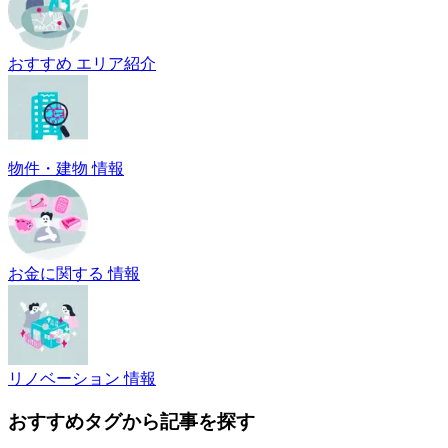
おすすめ エリア紹介
物件・建物 情報
お金に関する 情報
リノベーション 情報
おすすめタグから記事を探す