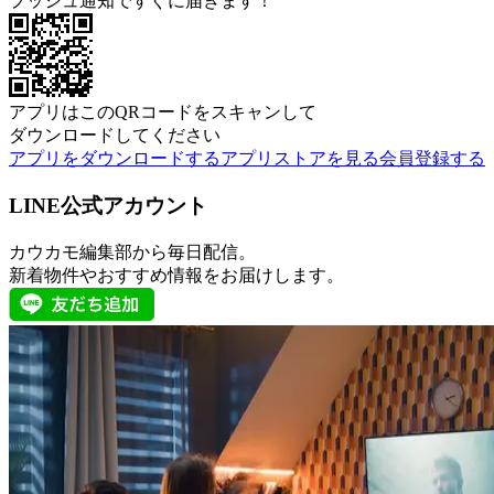
プッシュ通知ですぐに届きます！
アプリはこのQRコードをスキャンして
ダウンロードしてください
アプリをダウンロードする
アプリストアを見る
会員登録する
LINE公式アカウント
カウカモ編集部から毎日配信。
新着物件やおすすめ情報をお届けします。