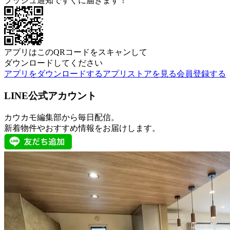
プッシュ通知ですぐに届きます！
アプリはこのQRコードをスキャンして
ダウンロードしてください
アプリをダウンロードする
アプリストアを見る
会員登録する
LINE公式アカウント
カウカモ編集部から毎日配信。
新着物件やおすすめ情報をお届けします。