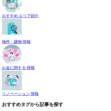
おすすめ エリア紹介
物件・建物 情報
お金に関する 情報
リノベーション 情報
おすすめタグから記事を探す