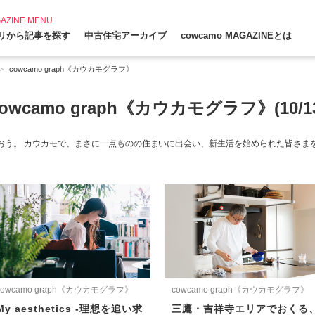
AZINE MENU
リから記事を探す
中古住宅アーカイブ
cowcamo MAGAZINEとは
cowcamo graph《カウカモグラフ》
cowcamo graph《カウカモグラフ》(10/13
おう。 カウカモで、まさに一点ものの住まいに出会い、新生活を始められた皆さま
cowcamo graph《カウカモグラフ》
cowcamo graph《カウカモグラフ》
My aesthetics -理想を追い求
三鷹・吉祥寺エリアでおくる