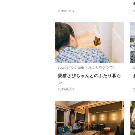
2019/10/04
2
cowcamo graph《カウカモグラフ》
愛猫さびちゃんとのふたり暮ら
し
2019/07/03
2