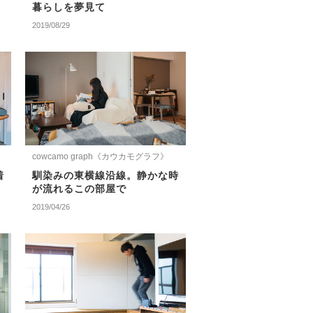
暮らしを夢見て
2019/08/29
cowcamo graph《カウカモグラフ》
着
馴染みの東横線沿線。静かな時
が流れるこの部屋で
2019/04/26