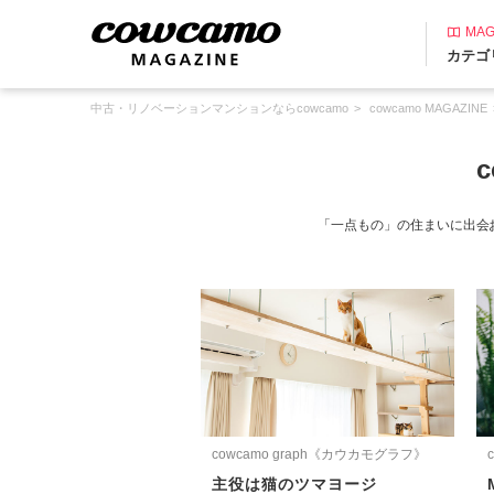
MAG
カテゴ
中古・リノベーションマンションならcowcamo
cowcamo MAGAZINE
「一点もの」の住まいに出会
cowcamo graph《カウカモグラフ》
主役は猫のツマヨージ