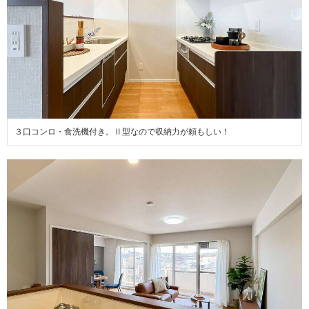
３口コンロ・食洗機付き。Ⅱ型なので収納力が頼もしい！