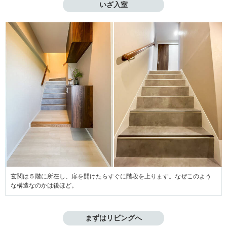
いざ入室
玄関は５階に所在し、扉を開けたらすぐに階段を上ります。なぜこのよう
な構造なのかは後ほど。
まずはリビングへ