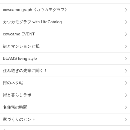
cowcamo graph《カウカモグラフ》
カウカモグラフ with LifeCatalog
cowcamo EVENT
街とマンションと私
BEAMS living style
住み継ぎの先輩に聞く！
街のネタ帖
街と暮らしラボ
名住宅の時間
家づくりのヒント