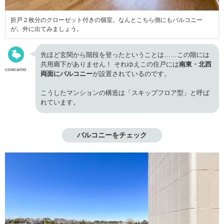
折戸２枚分のクローゼット付きの個室。なんとこちら側にもバルコニー
が。外に出てみましょう。
先ほど玄関から階段を登ったということは……この階には
共用廊下がありません！ それゆえこの住戸には
南東・北西
cowcamo
両面にバルコニー
が設置されているのです。
こうしたマンションの構造は「スキップフロア型」と呼ば
れています。
バルコニーをチェック