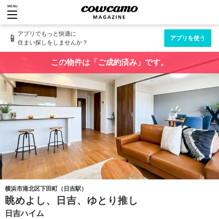
MENU
アプリでもっと快適に
📱
アプリを使う
住まい探しをしませんか？
この物件は「ご成約済み」です。
横浜市港北区下田町（日吉駅）
眺めよし、日吉、ゆとり推し
日吉ハイム