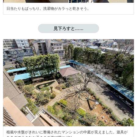
日当たりもばっちり。洗濯物がカラっと乾きそう。
見下ろすと……
植栽や水盤がきれいに整備されたマンションの中庭が見えました。遊具が