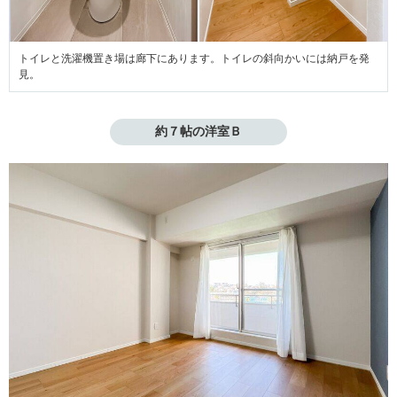
トイレと洗濯機置き場は廊下にあります。トイレの斜向かいには納戸を発
見。
約７帖の洋室Ｂ