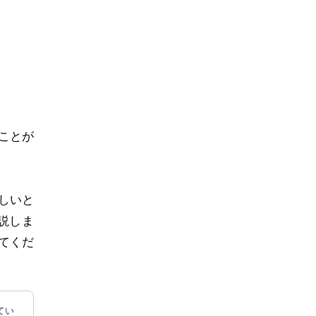
ことが
しいと
説しま
てくだ
てい