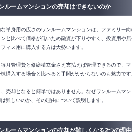
ンルームマンションの売却はできないのか
的な単身用の広さのワンルームマンションは、ファミリー向
ョンと比べて価格が低いため融資が下りやすく、投資用や居
オフィス用に購入する方は大勢います。
、毎月管理費と修繕積立金さえ支払えば管理できるので、マ
一棟購入する場合と比べると手間がかからないのも魅力です
し、売却となると簡単ではありません。なぜワンルームマン
却は難しいのか、その理由について説明します。
ンルームマンションの売却が難しくなる2つの理由