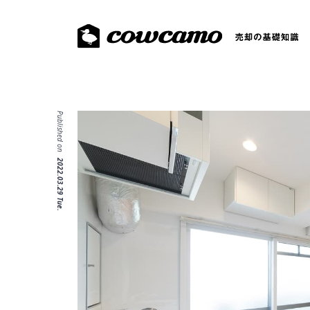
Published on
2022.03.29 Tue.