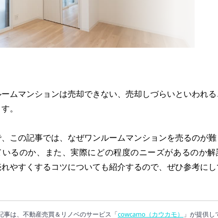
ルームマンションは売却できない、売却しづらいといわれる
ます。
で、この記事では、なぜワンルームマンションを売るのが難
ているのか、また、実際にどの程度のニーズがあるのか解
売れやすくするコツについても紹介するので、ぜひ参考にし
。
記事は、不動産売買＆リノベのサービス「
cowcamo（カウカモ）
」が提供し