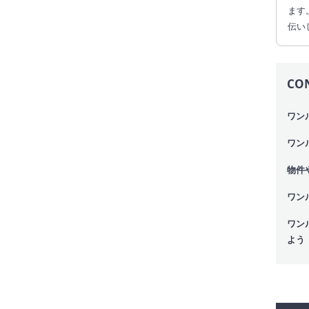
ます
伝い
CO
ワン
ワン
物件
ワン
ワン
よう