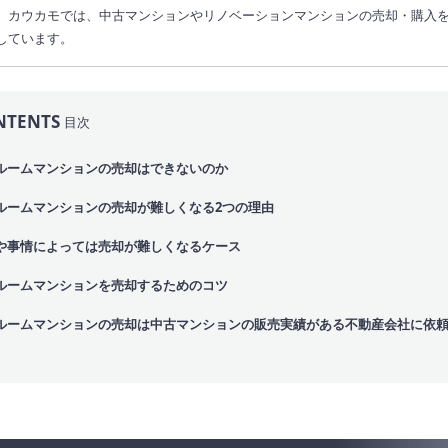
。カウカモでは、中古マンションやリノベーションマンションの売却・購入
しています。
NTENTS
目次
ルームマンションの売却はできないのか
ルームマンションの売却が難しくなる2つの理由
や事情によっては売却が難しくなるケース
ルームマンションを売却するためのコツ
ルームマンションの売却は中古マンションの販売実績がある不動産会社に依