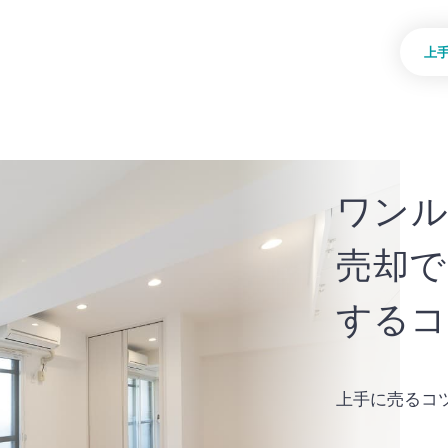
上
ワンル
売却で
するコ
上手に売るコ